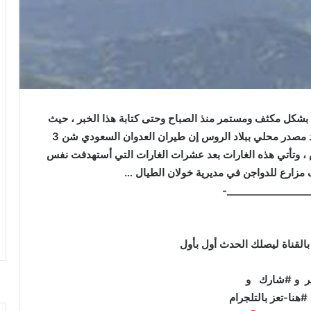
بشكل مكثف ومستمر منذ الصباح وحتى كتابة هذا الخبر ، حيث
صاحب هذا التحليق غارات على جنوب العاصمة،وأكد مصدر محلي ببلاد الروس إن طيران العدوان السعودي شن 3
 ، وتأتي هذه الغارات بعد عشرات الغارات التي أستهدفت نفس
مزارع للدواجن في مديرية خولان الطيال …
__________________
بالقناة ليصلك الحدث أول بأول
ر و #شارك و
#هنا-تعز بالتلجرام