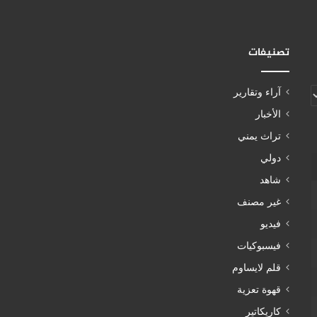
تصنيفات
آراء وتقارير
الأخبار
تراث يمني
دولي
شاهد
غير مصنف
فيديو
فيسبوكيات
قلم لايساوم
قهوة تعزية
كاريكاتير