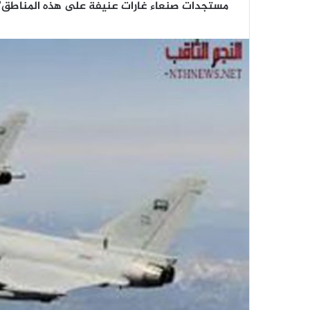
مستجدات صنعاء غارات عنيفة على هذه المناطق”