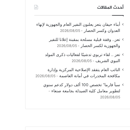
أحدث المقالات
أبناء حيفان بتعز يعلنون النفير العام والجهوزية لإنهاء
العدوان وكسر الحصار
2026/08/05
تعز.. وقفة قبلية مسلحة بمقبنة إعلانا للنفير
والجهوزية لكسر الحصار
2026/08/05
تعز .. لقاء تربوي تدشينًا لفعاليات ذكرى المولد
النبوي الشريف
2026/08/05
النائب العام يتفقد الإصلاحية المركزية وإدارة
مكافحة المخدرات في أمانة العاصمة
2026/08/05
سبأ فارما” تخصص 100 ألف دولار كدعم سنوي
لتطوير معامل كلية الصيدلة بجامعة صنعاء
2026/08/05