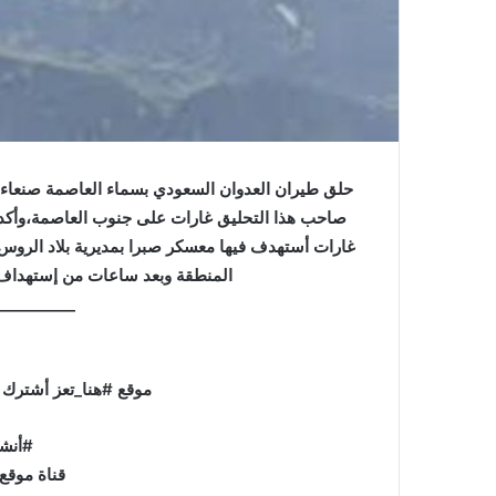
حلق طيران العدوان السعودي بسماء العاصمة صنعاء 
غارات أستهدف فيها معسكر صبرا بمديرية بلاد الروس
المنطقة وبعد ساعات من إستهداف 
_________-
موقع
#
هنا
_
تعز أشترك 
#أنش
قناة موقع 