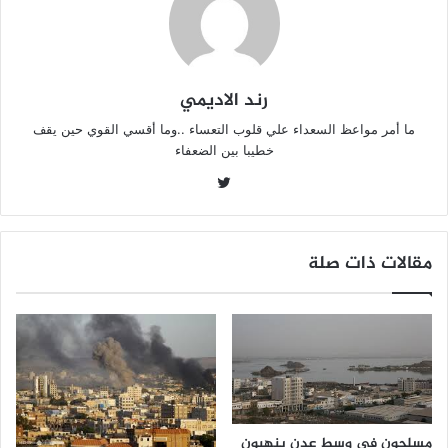
رند الاديمي
ما أمر مواعظ السعداء علي قلوب التعساء ..وما أقسي القوي حين يقف
خطيبا بين الضعفاء
تويتر
مقالات ذات صلة
مسلحون في وسط عدن ينهبون