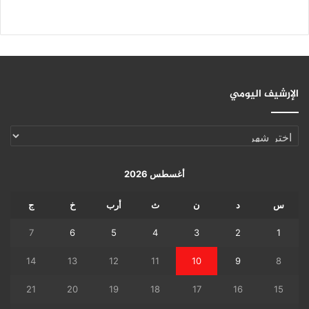
الإرشيف اليومي
الإرشيف
اليومي
أغسطس 2026
س
د
ن
ث
أرب
خ
ج
7
6
5
4
3
2
1
14
13
12
11
10
9
8
21
20
19
18
17
16
15