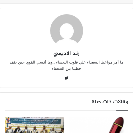
p
o
k
رند الاديمي
ما أمر مواعظ السعداء علي قلوب التعساء ..وما أقسي القوي حين يقف
خطيبا بين الضعفاء
تويتر
مقالات ذات صلة