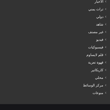
الأخبار
تراث يمني
دولي
شاهد
غير مصنف
فيديو
فيسبوكيات
قلم لايساوم
قهوة تعزية
كاريكاتير
محلي
مركز الوسائط
منوعات