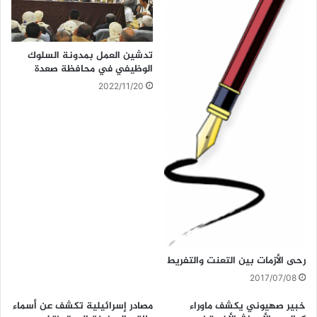
تدشين العمل بمدونة السلوك
الوظيفي في محافظة صعدة
2022/11/20
رحى الأزمات بين التعنت والتفريط
2017/07/08
خبير صهيوني يكشف ماوراء
مصادر إسرائيلية تكشف عن أسماء