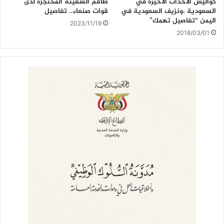
كواليس الأحداث الأخيرة في
طاقم السفينة المحتجزة لدى
السعودية ،ونزيف السعودية في
قوات صنعاء.. تفاصيل
اليمن “تفاصيل تهمك”
2023/11/19
2018/03/01