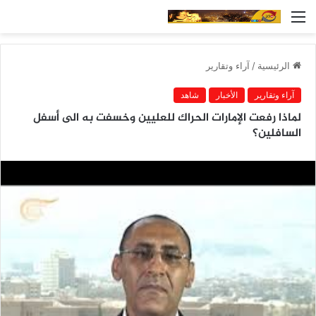
القائمة
الرئيسية
/
آراء وتقارير
آراء وتقارير
الأخبار
شاهد
لماذا رفعت الإمارات الحراك للعليين وخسفت به الى أسفل
السافلين؟