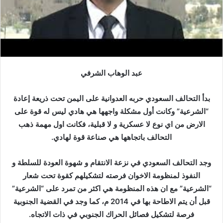
عبد الوهاب الشرفي
بدأ التحالف السعودي حربه العدوانية على اليمن تحت ذريعة إعادة
“الشرعية” وكانت أول مشكلة واجهها هي هادي ليس له قوة على
الارض من اي نوع لا عسكرية و لا قبلية، فكانت اول مهمة ذهب
التحالف باتجاهها هي صناعة قوة لهادي.
وجد التحالف السعودي في نزعة الانتقام و شهوة العودة للسلطة و
النفوذ لمنظومة الاخوان فرصته لتشكيلهم كقوة تحت شعار
“الشرعية” مع ان هذه المنظومة هي اكثر من تمرد على “الشرعية”
قبل أن يتم الاطاحة بها في 2014 م، كما وجد في القضية الجنوبية
فرصة لتشكيل فصائل الحراك الجنوبي في ذات الاتجاه.