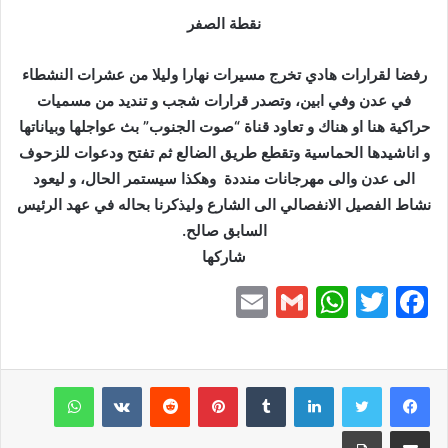
نقطة الصفر
رفضا لقرارات هادي تخرج مسيرات نهارا وليلا من عشرات النشطاء
في عدن وفي ابين، وتصدر قرارات شجب و تنديد من مسميات
حراكية هنا او هناك و تعاود قناة “صوت الجنوب” بث عواجلها وبياناتها
و اناشيدها الحماسية وتقطع طريق الضالع ثم تفتح ودعوات للزحوف
الى عدن والى مهرجانات منددة وهكذا سيستمر الحال، و ليعود
نشاط الفصيل الانفصالي الى الشارع وليذكرنا بحاله في عهد الرئيس
السابق صالح.
شاركها
E
G
W
T
F
m
m
h
w
a
ai
ai
at
itt
c
e
er
s
l
لينكدإن
l
بينتيريست
واتساب
A
b
مشاركة عبر البريد
طباعة