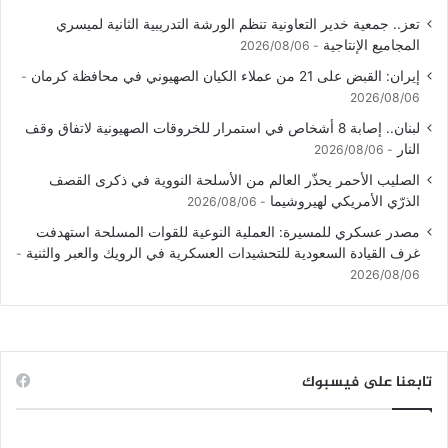
تعز.. جمعية خدير التعاونية تنظم الورشة التدريبية الثانية لميسري
المجاميع الإنتاجية
2026/08/06
إيران: القبض على 21 من عملاء الكيان الصهيوني في محافظة كرمان
2026/08/06
لبنان.. إصابة 8 أشخاص في استمرار للخروقات الصهيونية لاتفاق وقف
النار
2026/08/06
الصليب الأحمر يحذّر العالم من الأسلحة النووية في ذكرى القصف
الذرّي الأمريكي لهيروشيما
2026/08/06
مصدر عسكري للمسيرة: العملية النوعية للقوات المسلحة استهدفت
غرف القيادة السعودية للتحشيدات العسكرية في الرويك والعبر والثنية
2026/08/06
تابعنا على فيسبوك