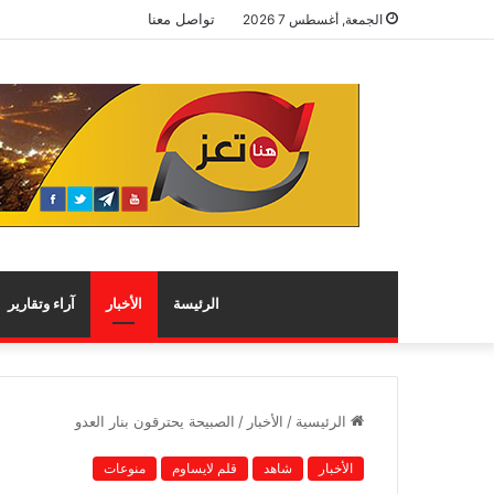
تواصل معنا
الجمعة, أغسطس 7 2026
الرئيسة
الأخبار
آراء وتقارير
الرئيسية
/
الأخبار
/
الصبيحة يحترقون بنار العدو
الأخبار
شاهد
قلم لايساوم
منوعات