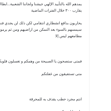
يمدهم الله بالتأييد الإلهي جيشنا ولجاننا الشعبية…ا
يقارب ٣٠٠ خلال الفترات الماضية
يحاربون بدافع انشطاري انتقامي لكن ذلك لن يجدي فن
سيمسهم بالسوء بعد التمكن من اراضيهم ومن ثم يرمون
مطامعهم ليس إلا
فمتى ستصحون يا الصبيحة من وهمكم و تغسلون قلوبكم 
متى تستفيقون من غفلتكم
انتم مجرد حطب يقذف به للمحرقة