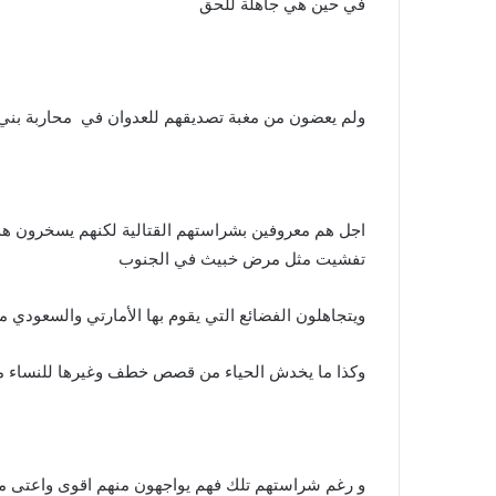
في حين هي جاهلة للحق
ولم يعضون من مغبة تصديقهم للعدوان في محاربة بني 
اجل هم معروفين بشراستهم القتالية لكنهم يسخرون هذه
تفشيت مثل مرض خبيث في الجنوب
ويتجاهلون الفضائع التي يقوم بها الأمارتي والسعودي
وكذا ما يخدش الحياء من قصص خطف وغيرها للنساء من
و رغم شراستهم تلك فهم يواجهون منهم اقوى واعتى منه