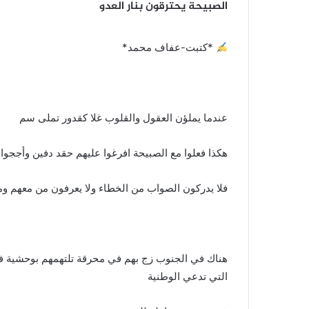
الصبيحة يحترقون بنار العدو
*كتبت-عفاف محمد*
عندما يملؤن العقول والقلوب غلا كقدور تملى سم
هكذا فعلوا مع الصبيحة افرغوا عليهم حقد دفين وأججوا
فلا يدركون الصواب من الخطاء ولا يعرفون من معهم و
هناك في الجنوب زج بهم في محرقة تلتهمهم بوحشية فيح
التي تدعي الوطنية