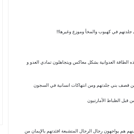
جلدتهم في كهبوب والمخأ وموزع وغيرها!!
 الطاقة العدوانية بشكل معاكس ويتجاهلون تمادي العدو و
 من قصف بني جلدتهم ومن انتهاكات انسانية في السجون
 قبل الظباط الأمارتيون
م هم يواجهون رجال الرجال المتشبعة افئدتهم بالإيمان من