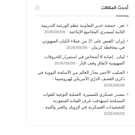
أحدث المقالات
تعز.. جمعية خدير التعاونية تنظم الورشة التدريبية
الثانية لميسري المجاميع الإنتاجية
2026/08/06
إيران: القبض على 21 من عملاء الكيان الصهيوني
في محافظة كرمان
2026/08/06
لبنان.. إصابة 8 أشخاص في استمرار للخروقات
الصهيونية لاتفاق وقف النار
2026/08/06
الصليب الأحمر يحذّر العالم من الأسلحة النووية في
ذكرى القصف الذرّي الأمريكي لهيروشيما
2026/08/06
مصدر عسكري للمسيرة: العملية النوعية للقوات
المسلحة استهدفت غرف القيادة السعودية
للتحشيدات العسكرية في الرويك والعبر والثنية
2026/08/06