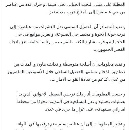
المطلة على مبنى البحث الجنائي بحي صينة، و حرك عدد من عناصر
من حي عصيفرة إلى المناخ غرب مدينة تعز.
و تفيد المصادر أن الفصيل السلفي نقل العشرات من عناصره إلى
قرب جولة الاخوة و محيط حي الضبوعة، و تعزيز مواقع في حي
الجحملية و قرب شارع الكنب، القريب من رئاسة جامعة تعز باتجاه
القصر الجمهوري.
و تفيد معلومات إن أسلحة متوسطة و قذائف هاون و المئات من
صناديق الذخائر تسلمها الفصيل السلفي خلال الأسبوعين الماضيين
من عدن، كدعم من قيادة القوات الامارات.
و حسب المعلومات أثار ذلك توجس الفصيل الاخواني الذي بدأ
بعمليات تحشيد و نقل لمسلحيه في المدينة، تخوفا من مخطط
اماراتي يستهدفه، على غرار ما جرى في عدن.
و تشير المعلومات إلى أن عناصر سلفية تم ترقيمها في اللواء