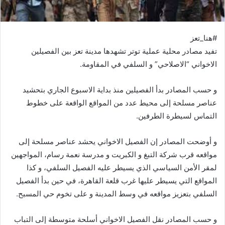
#هنا_تعز
تفيد مصادر محلية عملية توتر تشهدها مدينة تعز بين الفصيلين
الاخواني “الاصلاحي” و السلفي في المقاومة.
و حسب المصادر بدأ الفصيلين منذ بداية الاسبوع الجاري بتحشيد
عناصر مسلحة إلى محيط عدد من المواقع الواقعة على خطوط
التماس لسيطرة الطرفين.
و أوضحت المصادر إن الفصيل الاخواني يحشد عناصر مسلحة إلى
مواقعه قرب شركة التبغ و الكبريت و مدرسة نعمة رسام، المواجهين
لمقر الأمن السياسي الذي يسيطر عليه الفصيل السلفي، و كذا
المواقع التي يسيطر عليها غرب قلعة القاهرة، في حين بدأ الفصيل
السلفي بتعزيز مواقعه في وسط المدينة و على تخوم حي المسبح.
و حسب المصادر نقل الفصيل الاخواني أسلحة متوسطة إلى التباب