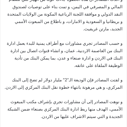
المالي و المصرفي في اليمن، و تمت بناء على توصيات لصندوق
النقد الدولي و موافقة اللجنة الرباعية المكونة من الولايات المتحدة
و بريطانيا و السعودية و الامارات، و باطلاع من المبعوث الأممي
الجديد، مارتن غريفيث.
و حسب المصادر تجري مشاورات مع أطراف يمنية للبدء بعمل ادارة
البنك من العاصمة الاردنية، عمان، و انشاء قنوات اتصال بين ادارة
البنك في الاردن و ادارة صنعاء و عدن، بما يمكن البنك من تأدية
الوظيفة الملقاة على عاتقه.
و لفتت المصادر فإن الوديعة الـ”2″ مليار دولار لم تضخ إلى البنك
المركزي، و هي مرهونة بانتهاء خطوة نقل البنك المركزي إلى الاردن.
و نوهت المصادر إلى أن مشاورات تجري بإشراف مكتب المبعوث
الأممي، الهدف منها ربط ادارة البنك المركزي بصنعاء ضمن الشبكة
الجديدة و التي سيتم الاشراف عليها من الاردن.