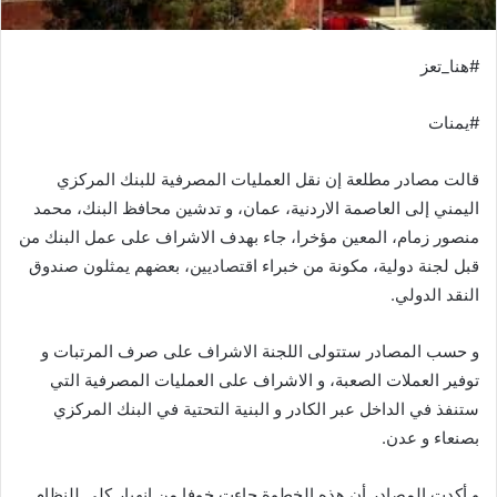
#هنا_تعز
#يمنات
قالت مصادر مطلعة إن نقل العمليات المصرفية للبنك المركزي
اليمني إلى العاصمة الاردنية، عمان، و تدشين محافظ البنك، محمد
منصور زمام، المعين مؤخرا، جاء بهدف الاشراف على عمل البنك من
قبل لجنة دولية، مكونة من خبراء اقتصاديين، بعضهم يمثلون صندوق
النقد الدولي.
و حسب المصادر ستتولى اللجنة الاشراف على صرف المرتبات و
توفير العملات الصعبة، و الاشراف على العمليات المصرفية التي
ستنفذ في الداخل عبر الكادر و البنية التحتية في البنك المركزي
بصنعاء و عدن.
و أكدت المصادر أن هذه الخطوة جاءت خوفا من انهيار كلي للنظام