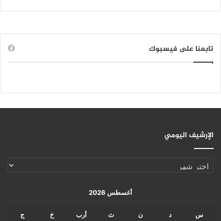
تابعنا على فيسبوك
الإرشيف اليومي
الإرشيف
اليومي
أغسطس 2026
س
د
ن
ث
أرب
خ
ج