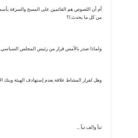
أم أن اللصوص هم القائمين على المسح والسرقة بأسمنا ن
من كل ما يحدث.!؟
ولماذا صدر بالأمس قرار من رئيس المجلس السياسي بشأ
وهل لقرار المشاط علاقة بعدم إستهادف الهيئة وبنك ال
تبآ والف تبآ ..