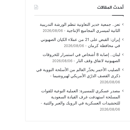
أحدث المقالات
تعز.. جمعية خدير التعاونية تنظم الورشة التدريبية
الثانية لميسري المجاميع الإنتاجية
2026/08/06
إيران: القبض على 21 من عملاء الكيان الصهيوني
في محافظة كرمان
2026/08/06
لبنان.. إصابة 8 أشخاص في استمرار للخروقات
الصهيونية لاتفاق وقف النار
2026/08/06
الصليب الأحمر يحذّر العالم من الأسلحة النووية في
ذكرى القصف الذرّي الأمريكي لهيروشيما
2026/08/06
مصدر عسكري للمسيرة: العملية النوعية للقوات
المسلحة استهدفت غرف القيادة السعودية
للتحشيدات العسكرية في الرويك والعبر والثنية
2026/08/06