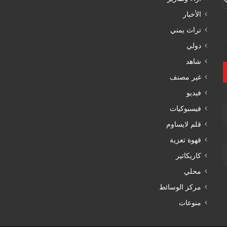
الأخبار
تراث يمني
دولي
شاهد
غير مصنف
فيديو
فيسبوكيات
قلم لايساوم
قهوة تعزية
كاريكاتير
محلي
مركز الوسائط
منوعات