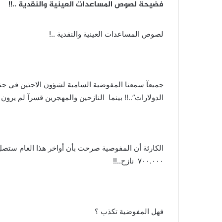
فضيحة لصوص المساعدات العينية والنقدية ..!!
لصوص المساعدات العينية والنقدية ..!
جميعآ سمعنا المفوضية السامية لشؤون الاجئين في جن
الدولارات”..!! بينما النازحين والمهجرين قسرآ لم يرون
٧٠٠.٠٠٠ نازح..!!
فهل المفوضية تكذب ؟