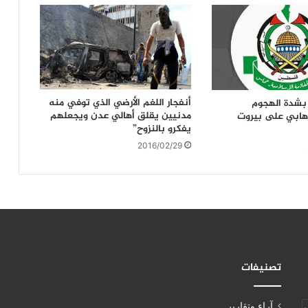
أنفجار اللغم الأرضي الذي توفي منه
بشدة الهجوم
مدنيين يقلق أهالي عدن ويجعلهم
رهابي على بيروت
يفكرو بالنزوح”
2016/02/29
تصنيفات
آراء وتقارير