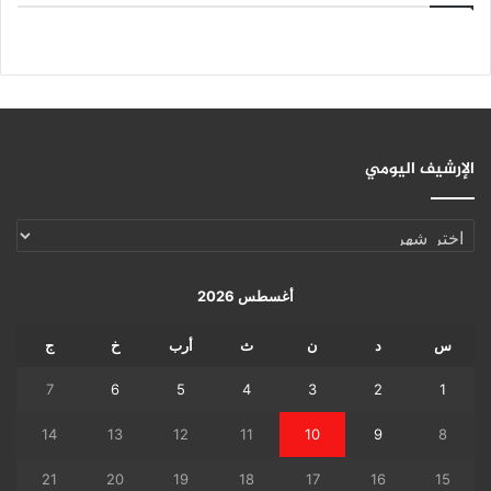
الإرشيف اليومي
الإرشيف
اليومي
أغسطس 2026
س
د
ن
ث
أرب
خ
ج
7
6
5
4
3
2
1
14
13
12
11
10
9
8
21
20
19
18
17
16
15