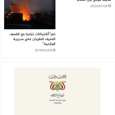
2024/01/06
تعز”أشتباكات تزامنا مع القصف
العنيف للطيران علي مديرية
الوازعية”
2016/03/08