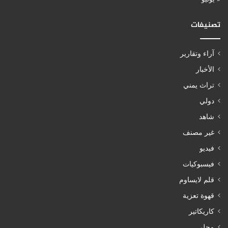
تصنيفات
آراء وتقارير
الأخبار
تراث يمني
دولي
شاهد
غير مصنف
فيديو
فيسبوكيات
قلم لايساوم
قهوة تعزية
كاريكاتير
محلي