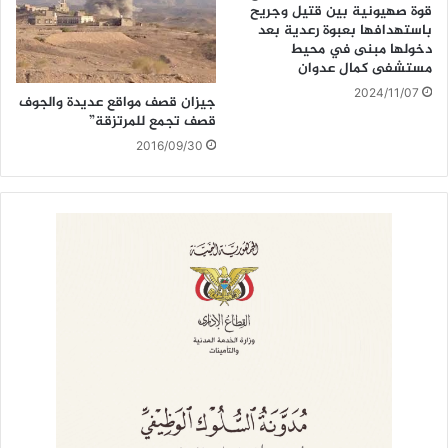
قوة صهيونية بين قتيل وجريح
باستهدافها بعبوة رعدية بعد
دخولها مبنى في محيط
مستشفى كمال عدوان
2024/11/07
جيزان قصف مواقع عديدة والجوف
قصف تجمع للمرتزقة”
2016/09/30