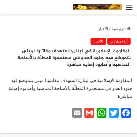
القائمة
الرئيسية
/
الأخبار
آراء وتقارير
الأخبار
المقاومة الإسلامية في لبنان: استهدف مقاتلونا مبنى
يتموضع فيه جنود العدو في مستعمرة المطلّة بالأسلحة
المناسبة وأصابوه ‏إصابة مباشرة
المقاومة الإسلامية في لبنان: استهدف مقاتلونا مبنى يتموضع فيه
جنود العدو في مستعمرة المطلّة بالأسلحة المناسبة وأصابوه ‏إصابة
مباشرة
E
G
W
T
F
m
m
h
w
a
ai
ai
at
itt
c