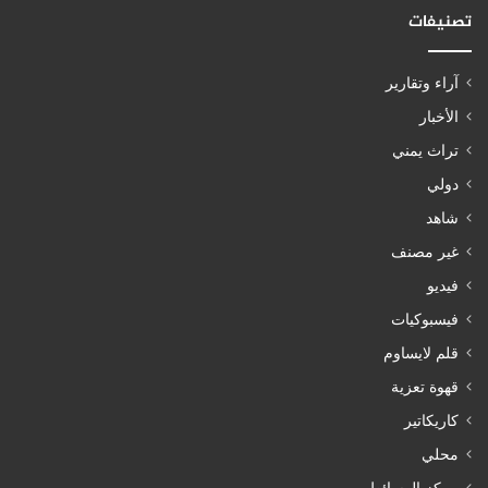
تصنيفات
آراء وتقارير
الأخبار
تراث يمني
دولي
شاهد
غير مصنف
فيديو
فيسبوكيات
قلم لايساوم
قهوة تعزية
كاريكاتير
محلي
مركز الوسائط