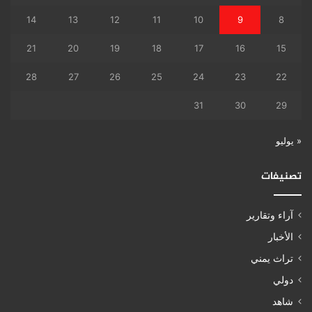
14
13
12
11
10
9
8
21
20
19
18
17
16
15
28
27
26
25
24
23
22
31
30
29
« يوليو
تصنيفات
آراء وتقارير
الأخبار
تراث يمني
دولي
شاهد