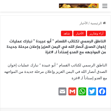
القائمة
الرئيسية
/
الأخبار
آراء وتقارير
الأخبار
شاهد
الناطق الرسمي لكتائب القسام ” أبو عبيدة ” نبارك عمليات
إخوان الصدق أنصار الله في اليمن العزيز وإعلان مرحلة جديدة
من المواجهه مع العدو إسناداً لـ #غزة
الناطق الرسمي لكتائب القسام ” أبو عبيدة ” نبارك عمليات إخوان
الصدق أنصار الله في اليمن العزيز وإعلان مرحلة جديدة من المواجهه
مع العدو إسناداً لـ #غزة
E
G
W
T
F
m
m
h
w
a
ai
ai
at
itt
c