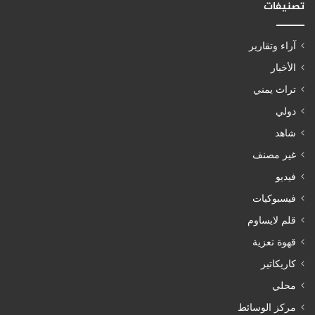
تصنيفات
آراء وتقارير
الأخبار
تراث يمني
دولي
شاهد
غير مصنف
فيديو
فيسبوكيات
قلم لايساوم
قهوة تعزية
كاريكاتير
محلي
مركز الوسائط