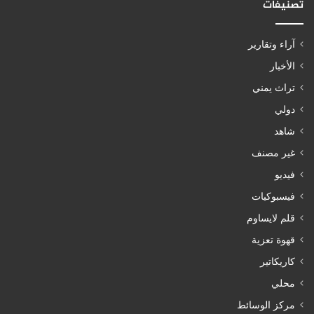
تصنيفات
آراء وتقارير
الأخبار
تراث يمني
دولي
شاهد
غير مصنف
فيديو
فيسبوكيات
قلم لايساوم
قهوة تعزية
كاريكاتير
محلي
مركز الوسائط