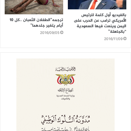
بالفيديو أول كلمة للرئيس
ترجمه”الطفلان الثعبان ..كل 10
الأمريكي ترامب عن الحرب على
أيام يتغير جلدهما”
اليمن وينعت فيها السعودية
“بالجاهلة”
2016/09/05
2016/11/09