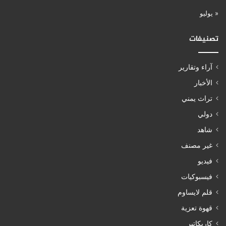
« يوليو
تصنيفات
آراء وتقارير
الأخبار
تراث يمني
دولي
شاهد
غير مصنف
فيديو
فيسبوكيات
قلم لايساوم
قهوة تعزية
كاريكاتير