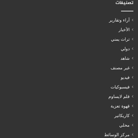
تصنيفات
آراء وتقارير
الأخبار
تراث يمني
دولي
شاهد
غير مصنف
فيديو
فيسبوكيات
قلم لايساوم
قهوة تعزية
كاريكاتير
محلي
مركز الوسائط