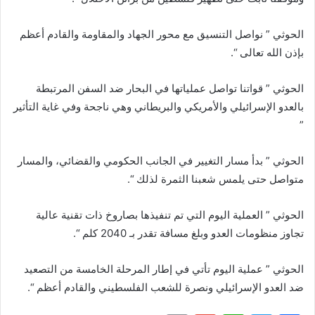
الحوثي ” نواصل التنسيق مع محور الجهاد والمقاومة والقادم أعظم
بإذن الله تعالى “.
الحوثي ” قواتنا تواصل عملياتها في البحار ضد السفن المرتبطة
بالعدو الإسرائيلي والأمريكي والبريطاني وهي ناجحة وفي غاية التأثير
”
الحوثي ” بدأ مسار التغيير في الجانب الحكومي والقضائي، والمسار
متواصل حتى يلمس شعبنا الثمرة لذلك “.
الحوثي ” العملية اليوم التي تم تنفيذها بصاروخ ذات تقنية عالية
تجاوز منظومات العدو وبلغ مسافة تقدر بـ 2040 كلم “.
الحوثي ” عملية اليوم تأتي في إطار المرحلة الخامسة من التصعيد
ضد العدو الإسرائيلي ونصرة للشعب الفلسطيني والقادم أعظم “.