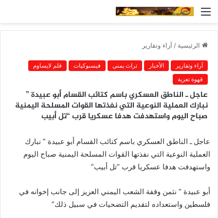
القائمة
الرئيسية
/
آراء وتقارير
آراء وتقارير
الأخبار
تراث يمني
فيسبوكيات
قلم لايساوم
قهوة تعزية
عاجل ـ الناطق العسكري باسم كتائب القسام أبو عبيدة ”
نبارك العملية النوعية التي نفذتها القوات المسلحة اليمنية
صباح اليوم واستهدفت هدفا عسكريا قرب “تل أبيب
عاجل ـ الناطق العسكري باسم كتائب القسام أبو عبيدة ” نبارك
العملية النوعية التي نفذتها القوات المسلحة اليمنية صباح اليوم
واستهدفت هدفا عسكريا قرب “تل أبيب”
أبو عبيدة ” نثمن وقفة الشعب اليمني العزيز إلى جانب إخوانه في
فلسطين واستعداده لتقديم التضحيات في سبيل ذلك”