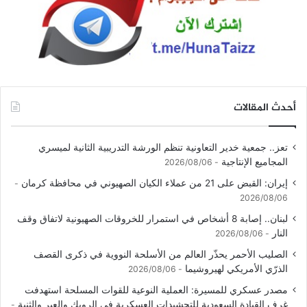
أحدث المقالات
تعز.. جمعية خدير التعاونية تنظم الورشة التدريبية الثانية لميسري
المجاميع الإنتاجية
2026/08/06
إيران: القبض على 21 من عملاء الكيان الصهيوني في محافظة كرمان
2026/08/06
لبنان.. إصابة 8 أشخاص في استمرار للخروقات الصهيونية لاتفاق وقف
النار
2026/08/06
الصليب الأحمر يحذّر العالم من الأسلحة النووية في ذكرى القصف
الذرّي الأمريكي لهيروشيما
2026/08/06
مصدر عسكري للمسيرة: العملية النوعية للقوات المسلحة استهدفت
غرف القيادة السعودية للتحشيدات العسكرية في الرويك والعبر والثنية