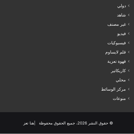
دولي
شاهد
غير مصنف
فيديو
فيسبوكيات
قلم لايساوم
قهوة تعزية
كاريكاتير
محلي
مركز الوسائط
منوعات
© حقوق النشر 2026، جميع الحقوق محفوظة |هنا تعز