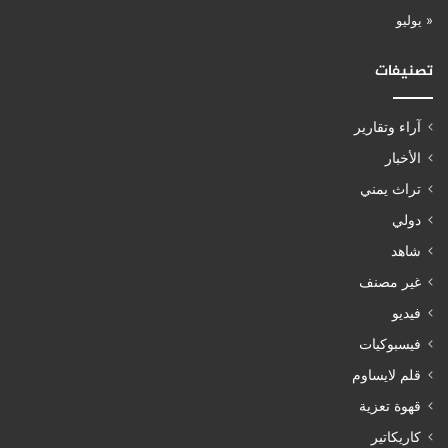
« يوليو
تصنيفات
آراء وتقارير
الأخبار
تراث يمني
دولي
شاهد
غير مصنف
فيديو
فيسبوكيات
قلم لايساوم
قهوة تعزية
كاريكاتير