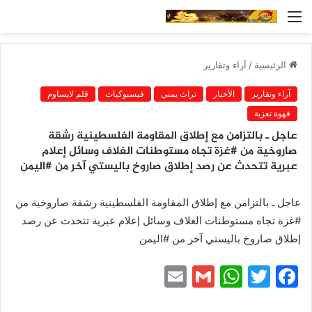
القائمة
الرئيسية
/
آراء وتقارير
آراء وتقارير
الأخبار
تراث يمني
فيسبوكيات
قلم لايساوم
قهوة تعزية
عاجل ـ بالتزامن مع إطلاق المقاومة الفلسطينية رشقة
صاروخية من #غزة تجاه مستوطنات الغلاف وسائل إعلام
عبرية تتحدث عن رصد إطلاق صاروخ باليستي آخر من #اليمن
عاجل ـ بالتزامن مع إطلاق المقاومة الفلسطينية رشقة صاروخية من
#غزة تجاه مستوطنات الغلاف وسائل إعلام عبرية تتحدث عن رصد
إطلاق صاروخ باليستي آخر من #اليمن
E
G
W
T
F
m
m
h
w
a