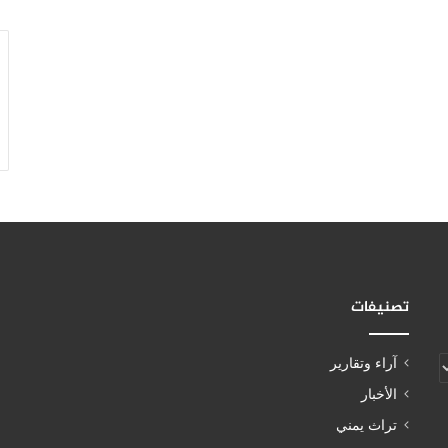
تصنيفات
آراء وتقارير
الأخبار
تراث يمني