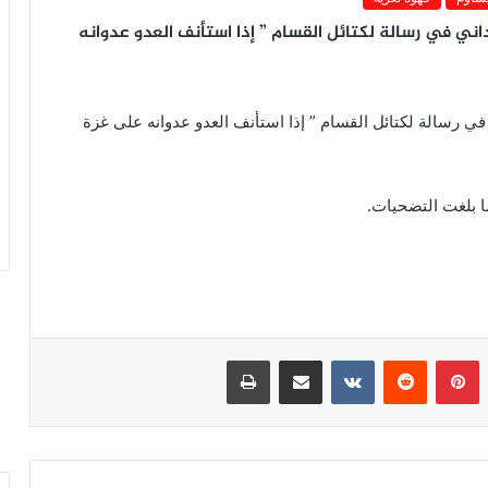
ني في رسالة لكتائل القسام ” إذا استأنف العدو عدوانه
ي رسالة لكتائل القسام ” إذا استأنف العدو عدوانه على غزة
ا بلغت التضحيات.
بينتيريست
مشاركة عبر البريد
طباعة