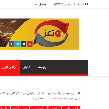
تواصل معنا
الجمعة, أغسطس 7 2026
الرئيسة
الأخبار
آراء وتقارير
الرئيسية
/
آراء وتقارير
/
عاجل ـ رئيس هيئة الأركان في #صنع
على غزة فسنعود لعملياتنا العسكرية.
آراء وتقارير
الأخبار
تراث يمني
فيسبوكيات
قلم لا