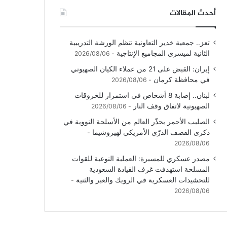
أحدث المقالات
تعز.. جمعية خدير التعاونية تنظم الورشة التدريبية
الثانية لميسري المجاميع الإنتاجية
2026/08/06
إيران: القبض على 21 من عملاء الكيان الصهيوني
في محافظة كرمان
2026/08/06
لبنان.. إصابة 8 أشخاص في استمرار للخروقات
الصهيونية لاتفاق وقف النار
2026/08/06
الصليب الأحمر يحذّر العالم من الأسلحة النووية في
ذكرى القصف الذرّي الأمريكي لهيروشيما
2026/08/06
مصدر عسكري للمسيرة: العملية النوعية للقوات
المسلحة استهدفت غرف القيادة السعودية
للتحشيدات العسكرية في الرويك والعبر والثنية
2026/08/06