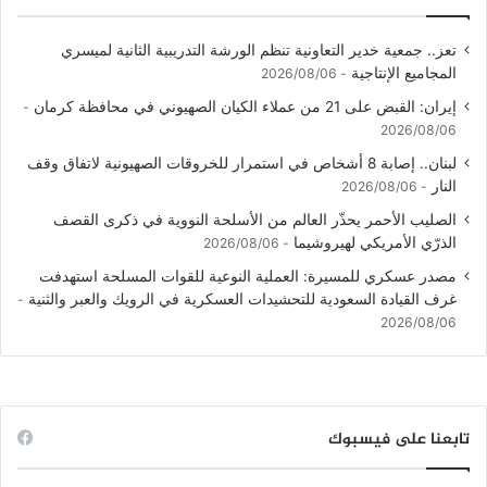
تعز.. جمعية خدير التعاونية تنظم الورشة التدريبية الثانية لميسري
المجاميع الإنتاجية
2026/08/06
إيران: القبض على 21 من عملاء الكيان الصهيوني في محافظة كرمان
2026/08/06
لبنان.. إصابة 8 أشخاص في استمرار للخروقات الصهيونية لاتفاق وقف
النار
2026/08/06
الصليب الأحمر يحذّر العالم من الأسلحة النووية في ذكرى القصف
الذرّي الأمريكي لهيروشيما
2026/08/06
مصدر عسكري للمسيرة: العملية النوعية للقوات المسلحة استهدفت
غرف القيادة السعودية للتحشيدات العسكرية في الرويك والعبر والثنية
2026/08/06
تابعنا على فيسبوك