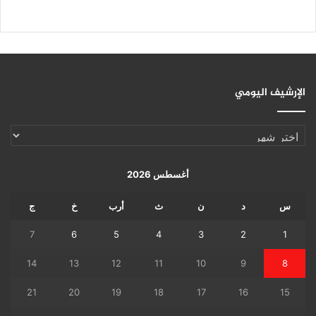
الإرشيف اليومي
الإرشيف
اليومي
أغسطس 2026
س
د
ن
ث
أرب
خ
ج
7
6
5
4
3
2
1
14
13
12
11
10
9
8
21
20
19
18
17
16
15