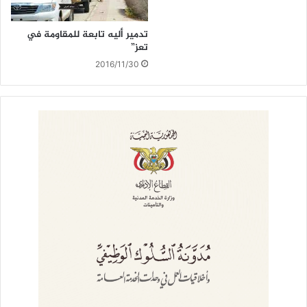
تدمير أليه تابعة للمقاومة في
تعز”
2016/11/30