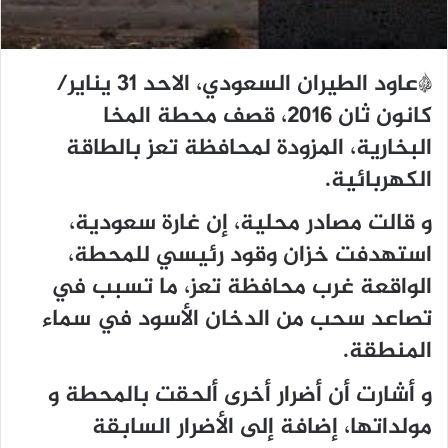
*عاود الطيران السعودي، الاحد 31 يناير/
كانون ثان 2016، قصف محطة المخا
البخارية، المزودة لمحافظة تعز بالطاقة
الكهربائية.
و قالت مصادر محلية، إن غارة سعودية،
استهدفت خزان وقود رئيسي للمحطة،
الواقعة غرب محافظة تعز، ما تسبب في
تصاعد سحب من الدخان الأسود في سماء
المنطقة.
و أشارت أن أضرار أخرى ألحقت بالمحطة و
مولداتها، إضافة إلى الأضرار السابقة