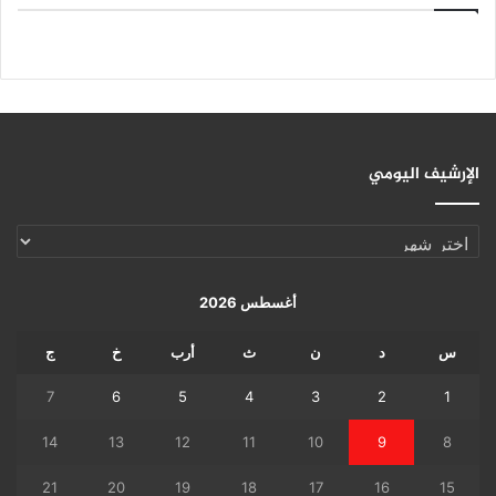
الإرشيف اليومي
الإرشيف
اليومي
أغسطس 2026
س
د
ن
ث
أرب
خ
ج
7
6
5
4
3
2
1
14
13
12
11
10
9
8
21
20
19
18
17
16
15