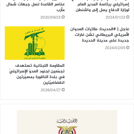
إسرائيلي برئاسة المدير العام
عناصر القاعدة تصل جبهات شمال
لوزارة الدفاع يصل إلى واشنطن
مأرب
2020/09/23
2024/01/22
عاجل | #الحديدة: طائرات العدوان
الأمريكي البريطاني تشن غارات
جديدة على مدينة الحديدة
2024/02/05
المقاومة اللبنانية تستهدف
تجمّعين لجنود العدوّ الإسرائيليّ
في بلدة الناقورة بمسيّرتين
انقضاضيّتين
2026/04/27