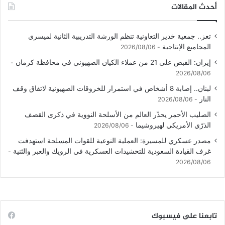
أحدث المقالات
تعز.. جمعية خدير التعاونية تنظم الورشة التدريبية الثانية لميسري
المجاميع الإنتاجية
2026/08/06
إيران: القبض على 21 من عملاء الكيان الصهيوني في محافظة كرمان
2026/08/06
لبنان.. إصابة 8 أشخاص في استمرار للخروقات الصهيونية لاتفاق وقف
النار
2026/08/06
الصليب الأحمر يحذّر العالم من الأسلحة النووية في ذكرى القصف
الذرّي الأمريكي لهيروشيما
2026/08/06
مصدر عسكري للمسيرة: العملية النوعية للقوات المسلحة استهدفت
غرف القيادة السعودية للتحشيدات العسكرية في الرويك والعبر والثنية
2026/08/06
تابعنا على فيسبوك