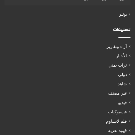
« يوليو
تصنيفات
آراء وتقارير
الأخبار
تراث يمني
دولي
شاهد
غير مصنف
فيديو
فيسبوكيات
قلم لايساوم
قهوة تعزية