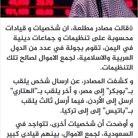
*قالت مصادر مطلعة، ان شخصيات و قيادات
محسوبة على تنظيمات و جماعات دينية
في اليمن، تقوم بجولة في عدد من الدول
العربية والاسلامية، لجمع الاموال لصالح تلك
التنظيمات.
و كشفت المصادر، عن ارسال شخص يلقب
بـ”بوبكر” إلى مصر، و أخر يلقب بـ”الهتاري”
ارسل إلى الأردن، فيما أرسل ثالث يلقب
بـ”باتيس” إلى إلى تركيا.
و أوضحت أن شخصيات أخرى، تتواجد في
السعودية، لجمع الاموال، بينهم قيادي كبير