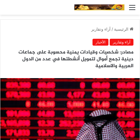
القائمة
الرئيسية
/
آراء وتقارير
آراء وتقارير
الأخبار
مصادر: شخصيات وقيادات يمنية محسوبة على جماعات
دينية تجمع أموال لتمويل أنشطتها في عدد من الدول
العربية والاسلامية