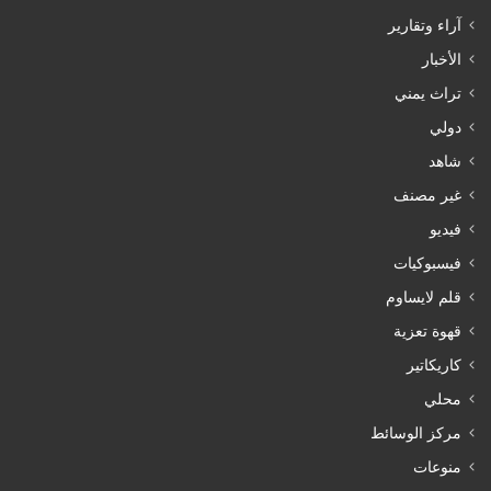
آراء وتقارير
الأخبار
تراث يمني
دولي
شاهد
غير مصنف
فيديو
فيسبوكيات
قلم لايساوم
قهوة تعزية
كاريكاتير
محلي
مركز الوسائط
منوعات