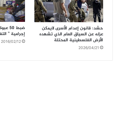
ضبط 50
حشد: قانون إعدام الأسرى لايمكن
إجرامية ” الت
عزله عن السياق العام الذي تشهده
الأرض الفلسطينية المحتلة
2016/02/12
2026/04/21