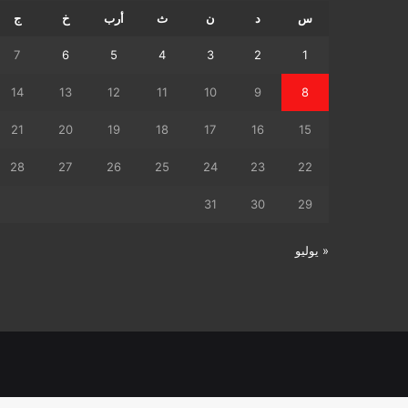
س
د
ن
ث
أرب
خ
ج
7
6
5
4
3
2
1
14
13
12
11
10
9
8
21
20
19
18
17
16
15
28
27
26
25
24
23
22
31
30
29
« يوليو