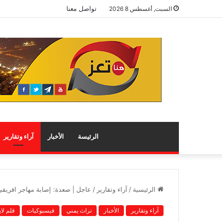
تواصل معنا
السبت, أغسطس 8 2026
الرئيسة
الأخبار
آراء وتقارير
الرئيسية
/
آراء وتقارير
/
عاجل | صعدة: إصابة مهاجر افريقي 
آراء وتقارير
الأخبار
تراث يمني
فيسبوكيات
قلم لا