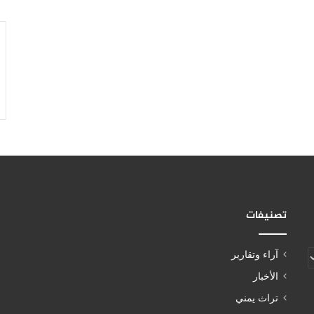
تصنيفات
آراء وتقارير
الأخبار
تراث يمني