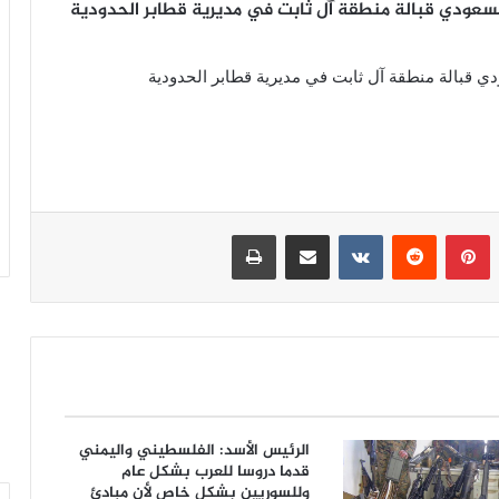
السعودي قبالة منطقة آل ثابت في مديرية قطابر الحدودية
دي قبالة منطقة آل ثابت في مديرية قطابر الحدودية
بينتيريست
مشاركة عبر البريد
طباعة
الرئيس الأسد: الفلسطيني واليمني
قدما دروسا للعرب بشكل عام
وللسوريين بشكل خاص لأن مبادئ