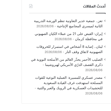
أحدث المقالات
تعز.. جمعية خدير التعاونية تنظم الورشة التدريبية
الثانية لميسري المجاميع الإنتاجية
2026/08/06
إيران: القبض على 21 من عملاء الكيان الصهيوني
في محافظة كرمان
2026/08/06
لبنان.. إصابة 8 أشخاص في استمرار للخروقات
الصهيونية لاتفاق وقف النار
2026/08/06
الصليب الأحمر يحذّر العالم من الأسلحة النووية في
ذكرى القصف الذرّي الأمريكي لهيروشيما
2026/08/06
مصدر عسكري للمسيرة: العملية النوعية للقوات
المسلحة استهدفت غرف القيادة السعودية
للتحشيدات العسكرية في الرويك والعبر والثنية
2026/08/06