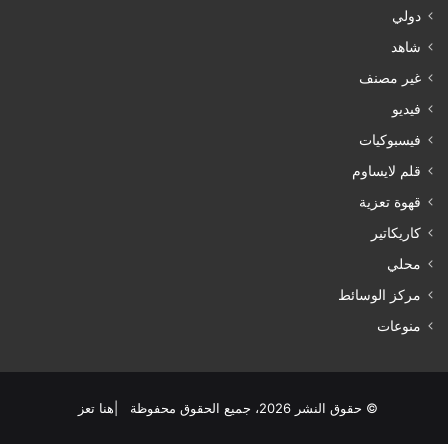
دولي
شاهد
غير مصنف
فيديو
فيسبوكيات
قلم لايساوم
قهوة تعزية
كاريكاتير
محلي
مركز الوسائط
منوعات
© حقوق النشر 2026، جميع الحقوق محفوظة |هنا تعز