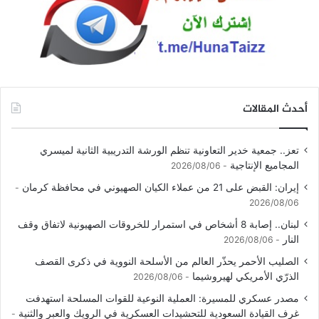
أحدث المقالات
تعز.. جمعية خدير التعاونية تنظم الورشة التدريبية الثانية لميسري
المجاميع الإنتاجية
2026/08/06
إيران: القبض على 21 من عملاء الكيان الصهيوني في محافظة كرمان
2026/08/06
لبنان.. إصابة 8 أشخاص في استمرار للخروقات الصهيونية لاتفاق وقف
النار
2026/08/06
الصليب الأحمر يحذّر العالم من الأسلحة النووية في ذكرى القصف
الذرّي الأمريكي لهيروشيما
2026/08/06
مصدر عسكري للمسيرة: العملية النوعية للقوات المسلحة استهدفت
غرف القيادة السعودية للتحشيدات العسكرية في الرويك والعبر والثنية