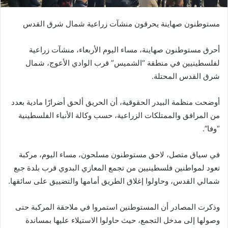
مستوطنون صهاينة يحرقون منشآت زراعية شمال شرق القدس
أحرق مستوطنون صهاينة، مساء اليوم الأربعاء، منشآت زراعية
لفلسطينيين في منطقة “الشميس” قرب الوادي الأعوج، شمال
شرق القدس المحتلة.
أوضحت منظمة البيدر الحقوقية، أن الحريق ألحق أضرارًا مادية بعدد
من المرافق والممتلكات الزراعية، حسب وكالة الأنباء الفلسطينية
“وفا”.
في سياق متصل، لاحق مستوطنون مسلحون، مساء اليوم، مركبة
تعود لمواطنين فلسطينيين من تجمع المعازي البدوي قرب بلدة جبع
شمالي القدس، وحاولوا إغلاق الطريق أمامها والتضييق على سائقها.
وذكرت المصادر أن المستوطنين استمروا في ملاحقة المركبة حتى
وصولها إلى مدخل التجمع، حيث حاولوا الاستيلاء عليها بمساندة