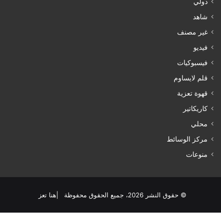
دولي
شاهد
غير مصنف
فيديو
فيسبوكيات
قلم لايساوم
قهوة تعزية
كاريكاتير
محلي
مركز الوسائط
منوعات
© حقوق النشر 2026، جميع الحقوق محفوظة |هنا تعز