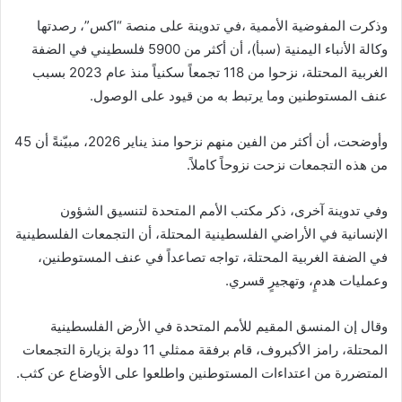
وذكرت المفوضية الأممية ،في تدوينة على منصة “اكس”، رصدتها
وكالة الأنباء اليمنية (سبأ)، أن أكثر من 5900 فلسطيني في الضفة
الغربية المحتلة، نزحوا من 118 تجمعاً سكنياً منذ عام 2023 بسبب
عنف المستوطنين وما يرتبط به من قيود على الوصول.
وأوضحت، أن أكثر من الفين منهم نزحوا منذ يناير 2026، مبيّنةً أن 45
من هذه التجمعات نزحت نزوحاً كاملاً.
وفي تدوينة آخرى، ذكر مكتب الأمم المتحدة لتنسيق الشؤون
الإنسانية في الأراضي الفلسطينية المحتلة، أن التجمعات الفلسطينية
في الضفة الغربية المحتلة، تواجه تصاعداً في عنف المستوطنين،
وعمليات هدمٍ، وتهجيرٍ قسري.
وقال إن المنسق المقيم للأمم المتحدة في الأرض الفلسطينية
المحتلة، رامز الأكبروف، قام برفقة ممثلي 11 دولة بزيارة التجمعات
المتضررة من اعتداءات المستوطنين واطلعوا على الأوضاع عن كثب.