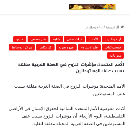
القائمة
الرئيسية
/
آراء وتقارير
آراء وتقارير
الأخبار
تراث يمني
شاهد
غير مصنف
فيديو
فيسبوكيات
قلم لايساوم
قهوة تعزية
كاريكاتير
مركز الوسائط
منوعات
الأمم المتحدة: مؤشرات النزوح في الضفة الغربية مقلقة
بسبب عنف المستوطنين
الأمم المتحدة: مؤشرات النزوح في الضفة الغربية مقلقة بسبب
عنف المستوطنين
أكدت مفوضية الأمم المتحدة السامية لحقوق الإنسان في الأراضي
الفلسطينية، اليوم الأربعاء، أن مؤشرات النزوح بسبب عنف
المستوطنين في الضفة الغربية المحتلة مقلقة للغاية.