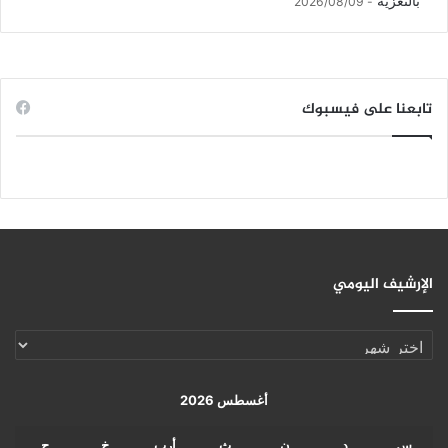
بالتعزية
2026/08/09
تابعنا على فيسبوك
الإرشيف اليومي
الإرشيف
اليومي
أغسطس 2026
س
د
ن
ث
أرب
خ
ج