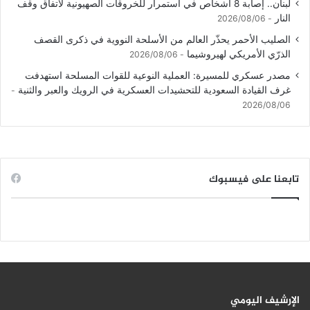
لبنان.. إصابة 8 أشخاص في استمرار للخروقات الصهيونية لاتفاق وقف
النار
2026/08/06
الصليب الأحمر يحذّر العالم من الأسلحة النووية في ذكرى القصف
الذرّي الأمريكي لهيروشيما
2026/08/06
مصدر عسكري للمسيرة: العملية النوعية للقوات المسلحة استهدفت
غرف القيادة السعودية للتحشيدات العسكرية في الرويك والعبر والثنية
2026/08/06
تابعنا على فيسبوك
الإرشيف اليومي