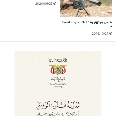
2024/09/25
قنص مرتزق وتفكيك عبوة ناسفة
“
2016/10/27