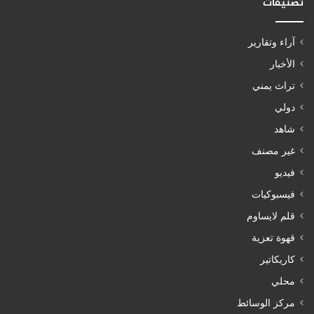
تصنيفات
آراء وتقارير
الأخبار
تراث يمني
دولي
شاهد
غير مصنف
فيديو
فيسبوكيات
قلم لايساوم
قهوة تعزية
كاريكاتير
محلي
مركز الوسائط