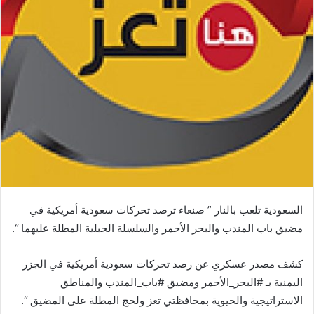
السعودية تلعب بالنار ” صنعاء ترصد تحركات سعودية أمريكية في
مضيق باب المندب والبحر الأحمر والسلسلة الجبلية المطلة عليهما “.
كشف مصدر عسكري عن رصد تحركات سعودية أمريكية في الجزر
اليمنية بـ #البحر_الأحمر ومضيق #باب_المندب والمناطق
الاستراتيجية والحيوية بمحافظتي تعز ولحج المطلة على المضيق “.