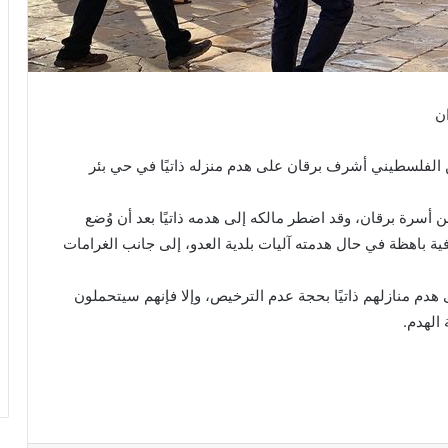
ن
ن الفلسطيني أشرف برقان على هدم منزله ذاتيًا في حي بئر
ؤوي ثلاثة أفراد من أسرة برقان، وقد اضطر مالكه إلى هدمه ذاتيًا بعد أن وُضع
افية باهظة في حال هدمته آليات بلدية العدو، إلى جانب الغرامات
هدم منازلهم ذاتيًا بحجة عدم الترخيص، وإلا فإنهم سيتحملون
الهدم.