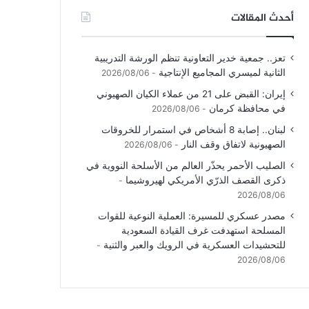
أحدث المقالات
تعز.. جمعية خدير التعاونية تنظم الورشة التدريبية
الثانية لميسري المجاميع الإنتاجية
2026/08/06
إيران: القبض على 21 من عملاء الكيان الصهيوني
في محافظة كرمان
2026/08/06
لبنان.. إصابة 8 أشخاص في استمرار للخروقات
الصهيونية لاتفاق وقف النار
2026/08/06
الصليب الأحمر يحذّر العالم من الأسلحة النووية في
ذكرى القصف الذرّي الأمريكي لهيروشيما
2026/08/06
مصدر عسكري للمسيرة: العملية النوعية للقوات
المسلحة استهدفت غرف القيادة السعودية
للتحشيدات العسكرية في الرويك والعبر والثنية
2026/08/06