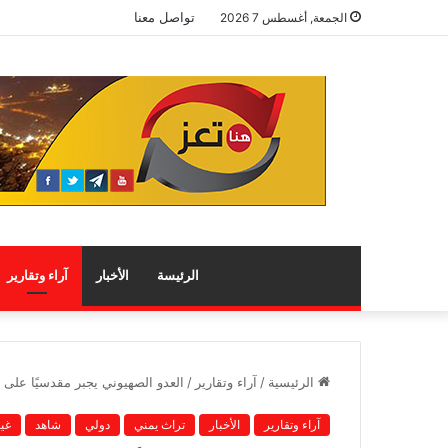
تواصل معنا
الجمعة, أغسطس 7 2026
الرئيسة
الأخبار
آراء وتقارير
الرئيسية
/
آراء وتقارير
/
العدو الصهيوني يجبر مقدسيًا على
آراء وتقارير
الأخبار
تراث يمني
دولي
شاهد
غي