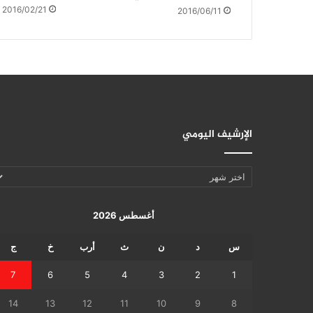
2016/02/21
2016/06/11
الإرشيف اليومي
الإرشيف
اليومي
أغسطس 2026
س
د
ن
ث
أرب
خ
ج
7
6
5
4
3
2
1
14
13
12
11
10
9
8