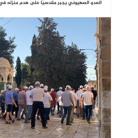
العدو الصهيوني يجبر مقدسيًا على هدم منزله في