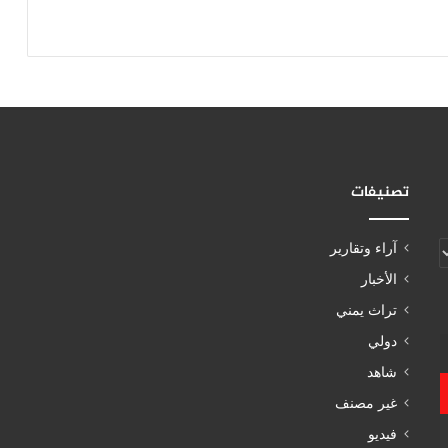
تصنيفات
آراء وتقارير
الأخبار
تراث يمني
دولي
شاهد
غير مصنف
فيديو