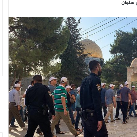
 سلوان