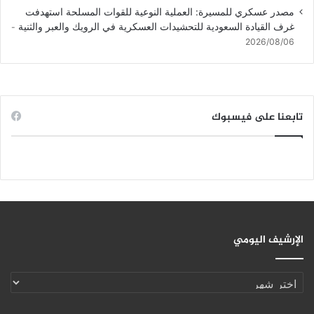
مصدر عسكري للمسيرة: العملية النوعية للقوات المسلحة استهدفت
غرف القيادة السعودية للتحشيدات العسكرية في الرويك والعبر والثنية
2026/08/06
تابعنا على فيسبوك
الإرشيف اليومي
الإرشيف
اليومي