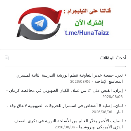
أحدث المقالات
تعز.. جمعية خدير التعاونية تنظم الورشة التدريبية الثانية لميسري
المجاميع الإنتاجية
2026/08/06
إيران: القبض على 21 من عملاء الكيان الصهيوني في محافظة كرمان
2026/08/06
لبنان.. إصابة 8 أشخاص في استمرار للخروقات الصهيونية لاتفاق وقف
النار
2026/08/06
الصليب الأحمر يحذّر العالم من الأسلحة النووية في ذكرى القصف
الذرّي الأمريكي لهيروشيما
2026/08/06