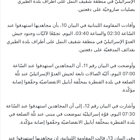
الإسرائيليّ في منطقة شقيف النمل على أطراف بلدة الطيري
بصليات صاروخيّة على دفعتين.
وأفادت المقاومة اللبنانية في البيان 10، بأن مجاهديها استهدفوا عند
السّاعة 02:30 والساعة 03:40، اليوم، تجمّعًا لآليّات وجنود جيش
العدوّ الإسرائيليّ في منطقة شقيف النمل على أطراف بلدة الطيري
بقذائف المدفعيّة على دفعتين.
وأوضحت في البيان رقم 11، أن المجاهدين استهدفوا عند السّاعة
07:00 اليوم، آليّة اتّصالات تابعة لجيش العدوّ الإسرائيليّ عند تلّة
الصلعة في بلدة القنطرة بمحلّقة أبابيل الانقضاضيّة وحقّقوا إصابة
مؤكّدة.
وأشارت في البيان رقم 12، إلى أن المجاهدين استهدفوا عند السّاعة
07:30 اليوم،‏ قوّة إسرائيليّة تموضعت في مبنى عند تلّة الصلعة في
بلدة القنطرة بمحلّقة أبابيل الانقضاضيّة وحقّقوا إصابة مؤكّدة.
وفي البيان 13، قالت المقاومة اللبنانية، إن مجاهديها استهدفوا عند