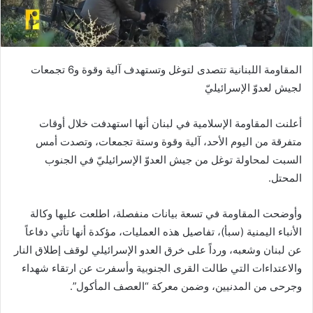
المقاومة اللبنانية تتصدى لتوغل وتستهدف آلية وقوة و6 تجمعات
لجيش لعدوّ الإسرائيليّ
أعلنت المقاومة الإسلامية في لبنان أنها استهدفت خلال أوقات
متفرقة من اليوم الأحد، آلية وقوة وستة تجمعات، وتصدت أمس
السبت لمحاولة توغل من جيش العدوّ الإسرائيليّ في الجنوب
المحتل.
وأوضحت المقاومة في تسعة بيانات منفصلة، اطلعت عليها وكالة
الأنباء اليمنية (سبأ)، تفاصيل هذه العمليات، مؤكدة أنها تأتي دفاعاً
عن لبنان وشعبه، ورداً على خرق العدو الإسرائيلي لوقف إطلاق النار
والاعتداءات التي طالت القرى الجنوبية وأسفرت عن ارتقاء شهداء
وجرحى من المدنيين، وضمن معركة “العصف المأكول”.