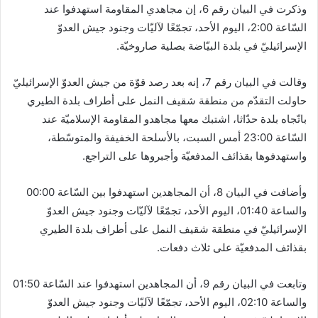
وذكرت في البيان رقم 6، إن مجاهدي المقاومة استهدفوا عند
السّاعة 2:00، اليوم الأحد،‏ تجمّعًا لآليّات وجنود جيش العدوّ
الإسرائيليّ في بلدة البيّاضة بصلية صاروخيّة.
وقالت في البيان رقم 7، إنه بعد رصد قوّة من جيش العدوّ الإسرائيليّ
حاولت التقدّم من منطقة شقيف النمل على أطراف بلدة الطيري
باتّجاه بلدة حدّاثا، اشتبك معها مجاهدو المقاومة الإسلاميّة عند
السّاعة 23:00 أمس السبت، بالأسلحة الخفيفة والمتوسّطة،
واستهدفوها بقذائف المدفعيّة وأجبروها على التراجع.
وأضافت في البيان 8، أن المجاهدين استهدفوا بين السّاعة 00:00
والساعة 01:40، اليوم الأحد،‏ تجمّعًا لآليّات وجنود جيش العدوّ
الإسرائيليّ في منطقة شقيف النمل على أطراف بلدة الطيري
بقذائف المدفعيّة على ثلاث دفعات.
وتابعت في البيان رقم 9، أن المجاهدين استهدفوا عند السّاعة 01:50
والساعة 02:10، اليوم الأحد،‏ تجمّعًا لآليّات وجنود جيش العدوّ