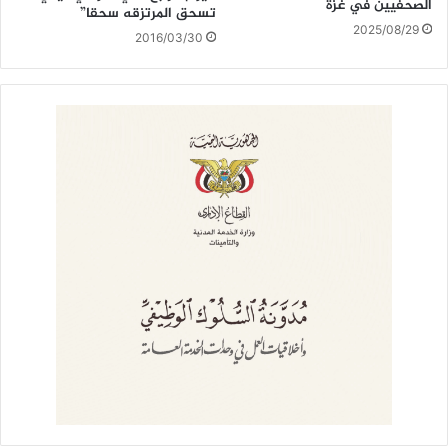
الصحفيين في غزة
تسحق المرتزقه سحقا”
2025/08/29
2016/03/30