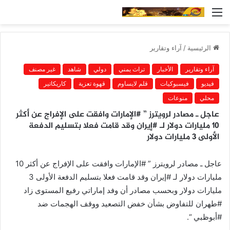
القائمة
الرئيسية
/
آراء وتقارير
آراء وتقارير
الأخبار
تراث يمني
دولي
شاهد
غير مصنف
فيديو
فيسبوكيات
قلم لايساوم
قهوة تعزية
كاريكاتير
محلي
منوعات
عاجل ـ مصادر لرويترز ” #الإمارات وافقت على الإفراج عن أكثر
10 مليارات دولار لـ #إيران وقد قامت فعلا بتسليم الدفعة
الأولى 3 مليارات دولار
عاجل ـ مصادر لرويترز ” #الإمارات وافقت على الإفراج عن أكثر 10
مليارات دولار لـ #إيران وقد قامت فعلا بتسليم الدفعة الأولى 3
مليارات دولار وبحسب مصادر أن وفد إماراتي رفيع المستوى زاد
#طهران للتفاوض بشأن خفض التصعيد ووقف الهجمات ضد
#أبوظبي “.