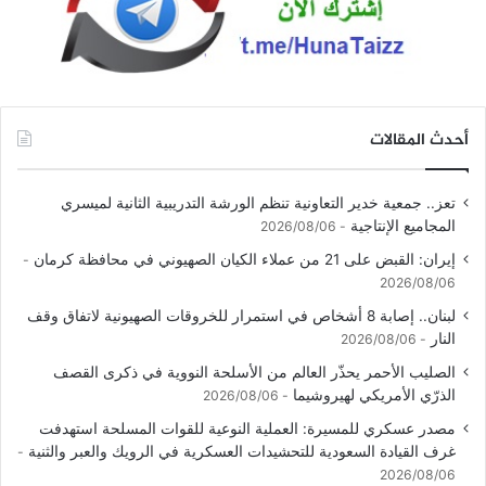
أحدث المقالات
تعز.. جمعية خدير التعاونية تنظم الورشة التدريبية الثانية لميسري
المجاميع الإنتاجية
2026/08/06
إيران: القبض على 21 من عملاء الكيان الصهيوني في محافظة كرمان
2026/08/06
لبنان.. إصابة 8 أشخاص في استمرار للخروقات الصهيونية لاتفاق وقف
النار
2026/08/06
الصليب الأحمر يحذّر العالم من الأسلحة النووية في ذكرى القصف
الذرّي الأمريكي لهيروشيما
2026/08/06
مصدر عسكري للمسيرة: العملية النوعية للقوات المسلحة استهدفت
غرف القيادة السعودية للتحشيدات العسكرية في الرويك والعبر والثنية
2026/08/06