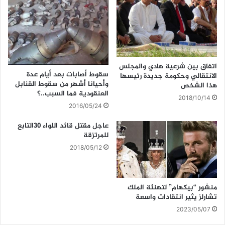
اتفاق بين شرعية هادي والمجلس
سقوط أصابات بعد أيام عدة
الانتقالي وحكومة جديدة رئيسها
وأحيانا أشهر من سقوط القنابل
هذا الشخص
العنقودية فما السبب..؟
2018/10/14
2016/05/24
عاجل مقتل قائد اللواء ٣٠التابع
للمرتزقة
2018/05/12
منشور “بيكهام” لتهنئة الملك
تشارلز يثير انتقادات واسعة
2023/05/07