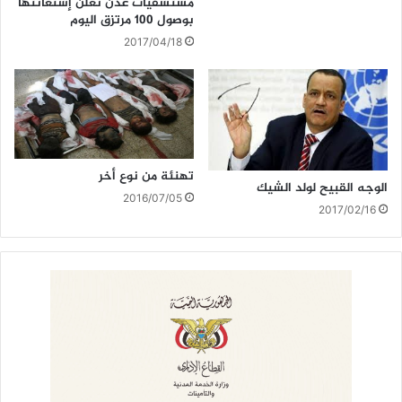
مستشفيات عدن تعلن إستغاثتها
بوصول 100 مرتزق اليوم
2017/04/18
تهنئة من نوع أخر
الوجه القبيح لولد الشيك
2016/07/05
2017/02/16