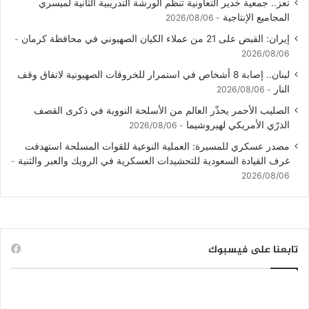
تعز.. جمعية خدير التعاونية تنظم الورشة التدريبية الثانية لميسري
المجاميع الإنتاجية
2026/08/06
إيران: القبض على 21 من عملاء الكيان الصهيوني في محافظة كرمان
2026/08/06
لبنان.. إصابة 8 أشخاص في استمرار للخروقات الصهيونية لاتفاق وقف
النار
2026/08/06
الصليب الأحمر يحذّر العالم من الأسلحة النووية في ذكرى القصف
الذرّي الأمريكي لهيروشيما
2026/08/06
مصدر عسكري للمسيرة: العملية النوعية للقوات المسلحة استهدفت
غرف القيادة السعودية للتحشيدات العسكرية في الرويك والعبر والثنية
2026/08/06
تابعنا على فيسبوك