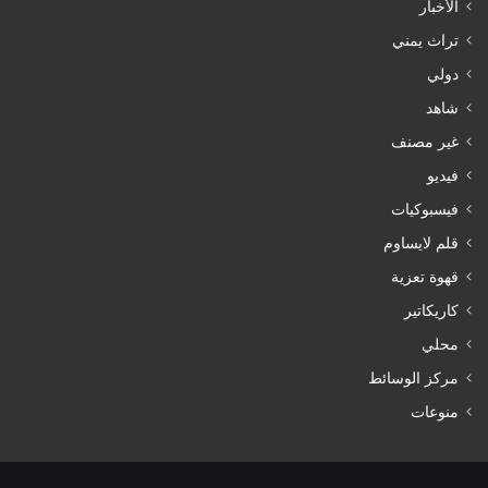
الأخبار
تراث يمني
دولي
شاهد
غير مصنف
فيديو
فيسبوكيات
قلم لايساوم
قهوة تعزية
كاريكاتير
محلي
مركز الوسائط
منوعات