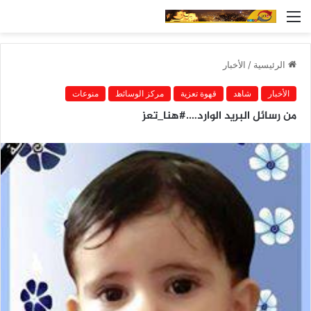
القائمة
الرئيسية
/
الأخبار
الأخبار
شاهد
قهوة تعزية
مركز الوسائط
منوعات
من رسائل البريد الوارد….#هنا_تعز