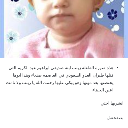
هذه صورة الطفله زينب ابنة صديقي ابراهيم عبد الكريم التي
قتلها طيران العدو السعودي في العاصمه صنعاء وهذا ابوها
يحتضنها بعد موتها وهو يبكي عليها رحمك الله يا زينب ولا نامت
اعين الجبناء
انشريها اختي
بصفحتش