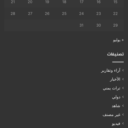
21
20
19
18
17
16
15
28
27
26
25
24
23
22
31
30
29
« يوليو
تصنيفات
آراء وتقارير
الأخبار
تراث يمني
دولي
شاهد
غير مصنف
فيديو