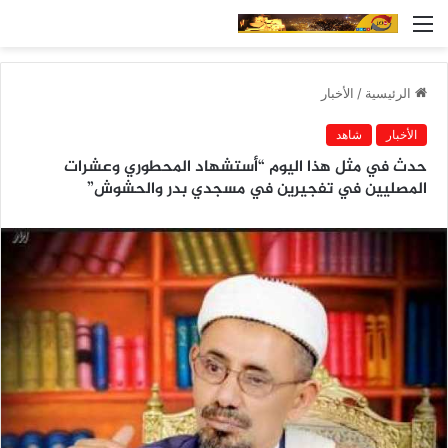
القائمة
الرئيسية
/
الأخبار
الأخبار
شاهد
حدث في مثل هذا اليوم “أستشهاد المحطوري وعشرات
المصليين في تفجيرين في مسجدي بدر والحشوش”