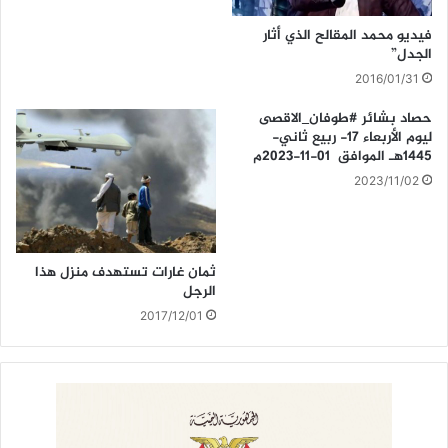
فيديو محمد المقالح الذي أثار
الجدل”
2016/01/31
حصاد بشائر #طوفان_الاقصى
ليوم الأربعاء 17- ربيع ثاني-
1445هـ الموافق 01-11-2023م
2023/11/02
ثمان غارات تستهدف منزل هذا
الرجل
2017/12/01