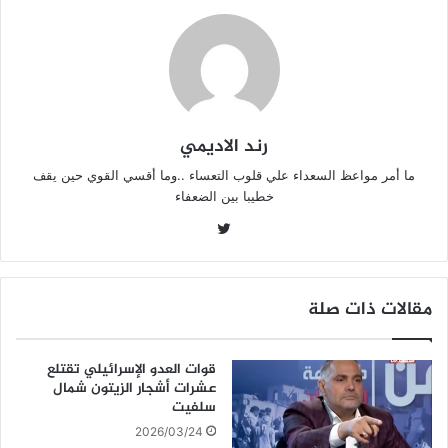
رند الاديمي
ما أمر مواعظ السعداء علي قلوب التعساء ..وما أقسي القوي حين يقف
خطيبا بين الضعفاء
تويتر
مقالات ذات صلة
قوات العدو الإسرائيلي تقتلع
عشرات أشجار الزيتون شمال
سلفيت
2026/03/24