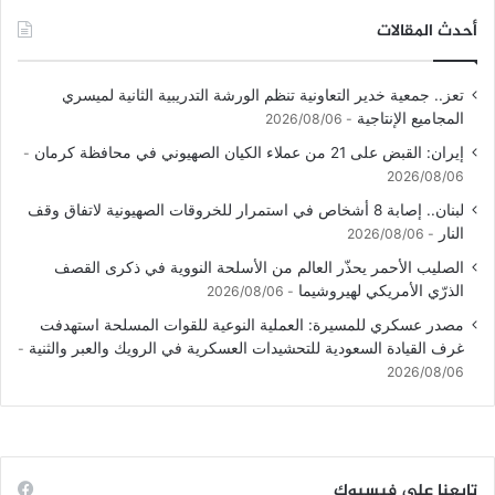
أحدث المقالات
تعز.. جمعية خدير التعاونية تنظم الورشة التدريبية الثانية لميسري
المجاميع الإنتاجية
2026/08/06
إيران: القبض على 21 من عملاء الكيان الصهيوني في محافظة كرمان
2026/08/06
لبنان.. إصابة 8 أشخاص في استمرار للخروقات الصهيونية لاتفاق وقف
النار
2026/08/06
الصليب الأحمر يحذّر العالم من الأسلحة النووية في ذكرى القصف
الذرّي الأمريكي لهيروشيما
2026/08/06
مصدر عسكري للمسيرة: العملية النوعية للقوات المسلحة استهدفت
غرف القيادة السعودية للتحشيدات العسكرية في الرويك والعبر والثنية
2026/08/06
تابعنا على فيسبوك