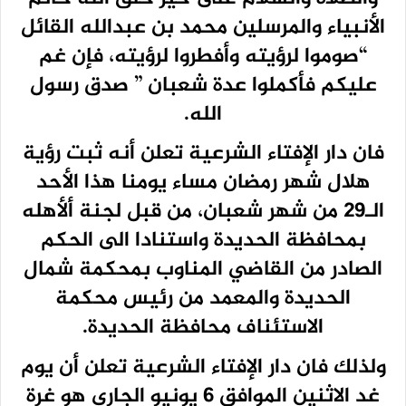
الأنبياء والمرسلين محمد بن عبدالله القائل
“صوموا لرؤيته وأفطروا لرؤيته، فإن غم
عليكم فأكملوا عدة شعبان ” صدق رسول
الله.
فان دار الإفتاء الشرعية تعلن أنه ثبت رؤية
هلال شهر رمضان مساء يومنا هذا الأحد
الـ29 من شهر شعبان، من قبل لجنة ألأهله
بمحافظة الحديدة واستنادا الى الحكم
الصادر من القاضي المناوب بمحكمة شمال
الحديدة والمعمد من رئيس محكمة
الاستئناف محافظة الحديدة.
ولذلك فان دار الإفتاء الشرعية تعلن أن يوم
غد الاثنين الموافق 6 يونيو الجاري هو غرة