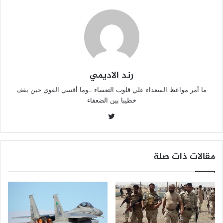
k
رند الاديمي
ما أمر مواعظ السعداء علي قلوب التعساء ..وما أقسي القوي حين يقف
خطيبا بين الضعفاء
تويتر
مقالات ذات صلة