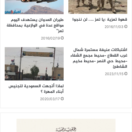
قهوة تعزية :يا تعز ….. لن ننجوا
طيران العدوان يستهدف اليوم
مواقع عدة في الوازعية بمحافظة
2016/11/03
تعز”
2016/02/19
اشتباكات عنيفة مستمرة شمال
غرب القطاع -محيط مجمع الشفاء
-محيط حي النصر -محيط مخيم
الشاطئ
2023/11/15
لماذا أتجهت السعودية لتجنيس
أبناء المهرة ؟
2020/03/17