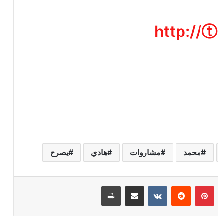
http://
محمد
مشاروات
هادي
يصرح
بينتيريست
مشاركة عبر البريد
طباعة