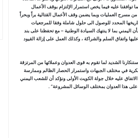
توافقنا عليه فيما يخص استمرار الإلتزام بوقف الأعمال
ن مسرح العمليات وبما يضمن وقف الأعمال القتالية براً وبحراً
اريخها المحدد للوصول الى حلول شاملة وفقا للمرجعيات
شأن اليمني بما لا ينتهك السيادة الوطنية – مع تحفظنا على بند
يها واتفاق السلم والشراكة ، وكذلك العمل على إزالة القيود
تنكارنا الشديد لما تقوم به قوى العدوان وعملائها من المرتزقة
رية في مختلف الجبهات واستمرار الحصار الظالم وممارسة
الاتفاق عليه خلال جولة الكويت الأولى ونؤكد أن للشعب اليمني
 على هذا العدوان بمختلف الوسائل المشروعة” .