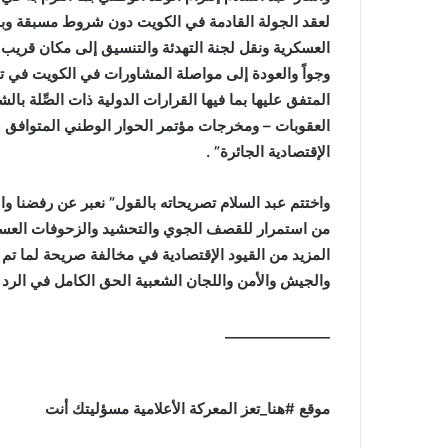
لعقد الجولة القادمة في الكويت دون شروط مسبقة وبما 
العسكرية ونقل لجنة التهدئة والتنسيق إلى مكان قريب م
وجواً والعودة إلى مواصلة المشاورات في الكويت في ت
المتفق عليها بما فيها القرارات الدولية ذات الصِّلة بال
العقوبات – ومخرجات مؤتمر الحوار الوطني المتوافق عل
الإقتصادية الجائرة” .
واختتم عبد السلام تصريحاته بالقول” نعبر عن رفضنا واس
من استمرار للقصف الجوي والتحشيد والزحوفات العسك
المزيد من القيود الإقتصادية في مخالفة صريحة لما تم 
والجيش والأمن واللجان الشعبية الحق الكامل في الرد
_______________
موقع #هنا_تعز المعركة الأعلامية مسؤليتك أنت