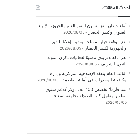
أحدث المقالات
أبناء حيفان بتعز يعلنون النفير العام والجهوزية لإنهاء
العدوان وكسر الحصار
2026/08/05
تعز.. وقفة قبلية مسلحة بمقبنة إعلانا للنفير
والجهوزية لكسر الحصار
2026/08/05
تعز .. لقاء تربوي تدشينًا لفعاليات ذكرى المولد
النبوي الشريف
2026/08/05
النائب العام يتفقد الإصلاحية المركزية وإدارة
مكافحة المخدرات في أمانة العاصمة
2026/08/05
سبأ فارما” تخصص 100 ألف دولار كدعم سنوي
لتطوير معامل كلية الصيدلة بجامعة صنعاء
2026/08/05