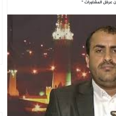
 عرقل المشاورات “