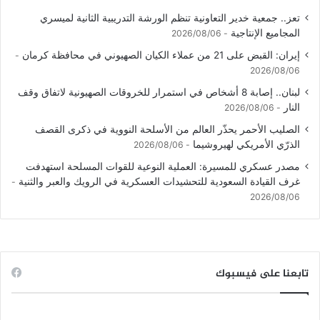
تعز.. جمعية خدير التعاونية تنظم الورشة التدريبية الثانية لميسري
المجاميع الإنتاجية
2026/08/06
إيران: القبض على 21 من عملاء الكيان الصهيوني في محافظة كرمان
2026/08/06
لبنان.. إصابة 8 أشخاص في استمرار للخروقات الصهيونية لاتفاق وقف
النار
2026/08/06
الصليب الأحمر يحذّر العالم من الأسلحة النووية في ذكرى القصف
الذرّي الأمريكي لهيروشيما
2026/08/06
مصدر عسكري للمسيرة: العملية النوعية للقوات المسلحة استهدفت
غرف القيادة السعودية للتحشيدات العسكرية في الرويك والعبر والثنية
2026/08/06
تابعنا على فيسبوك