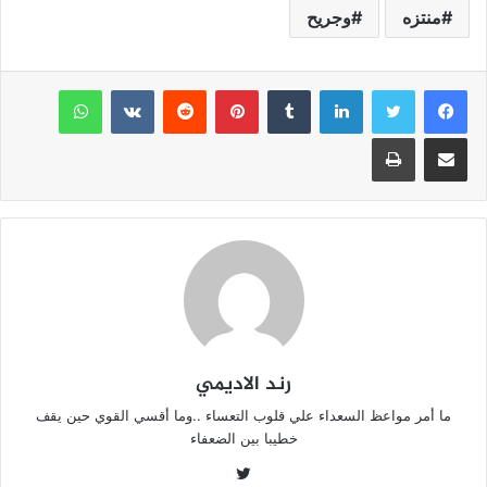
p
o
منتزه
وجريح
p
o
k
لينكدإن
بينتيريست
واتساب
مشاركة عبر البريد
طباعة
رند الاديمي
ما أمر مواعظ السعداء علي قلوب التعساء ..وما أقسي القوي حين يقف
خطيبا بين الضعفاء
تويتر