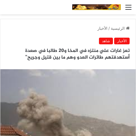
القائمة
الرئيسية
/
الأخبار
الأخبار
شاهد
تعز غارات علي منتزه في المخا و20 طالبا في صعدة
أستهدفتهم طائرات العدو وهم ما بين قتيل وجريح”