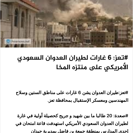
#تعز: 6 غارات لطيران العدوان السعودي
الأمريكي على منتزه المخا
#تعز:طيران العدوان يشن 6 غارات على مناطق الستين وسلاح
المهندسين ومعسكر الإستقبال بمحافظة تعز.
#صعدة: 20 طالبا ما بين شهيد و جريح كحصيلة أولية في غارة
لطيران العدوان السعودي الأمريكي استهدفت قاعة امتحان في
إحدى المدارس بمنطقة جمعة بن فاضل بمديرية حيدان