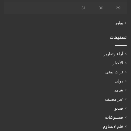
31
30
29
« يوليو
تصنيفات
آراء وتقارير
الأخبار
تراث يمني
دولي
شاهد
غير مصنف
فيديو
فيسبوكيات
قلم لايساوم