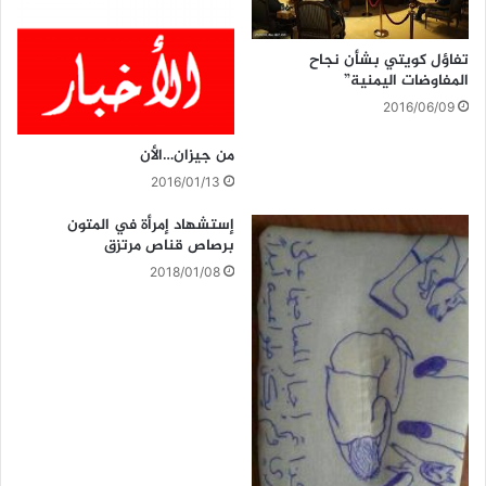
تفاؤل كويتي بشأن نجاح
المفاوضات اليمنية”
2016/06/09
من جيزان…الأن
2016/01/13
إستشهاد إمرأة في المتون
برصاص قناص مرتزق
2018/01/08