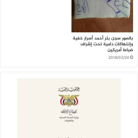
بالصور سجن بئر أحمد أسرار خفية
وإنتهاكات دامية تحت إشراف
ضباط أمريكين
2018/03/24