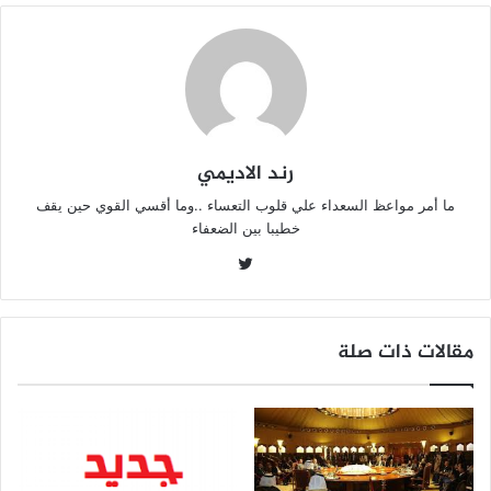
رند الاديمي
ما أمر مواعظ السعداء علي قلوب التعساء ..وما أقسي القوي حين يقف
خطيبا بين الضعفاء
تويتر
مقالات ذات صلة