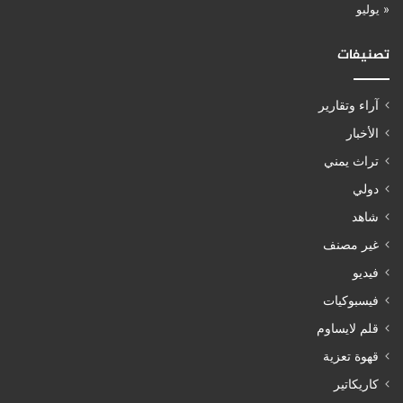
« يوليو
تصنيفات
آراء وتقارير
الأخبار
تراث يمني
دولي
شاهد
غير مصنف
فيديو
فيسبوكيات
قلم لايساوم
قهوة تعزية
كاريكاتير