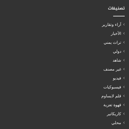
تصنيفات
آراء وتقارير
الأخبار
تراث يمني
دولي
شاهد
غير مصنف
فيديو
فيسبوكيات
قلم لايساوم
قهوة تعزية
كاريكاتير
محلي