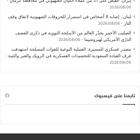
إيران: القبض على 21 من عملاء الكيان الصهيوني في محافظة كرمان
2026/08/06
لبنان.. إصابة 8 أشخاص في استمرار للخروقات الصهيونية لاتفاق وقف
النار
2026/08/06
الصليب الأحمر يحذّر العالم من الأسلحة النووية في ذكرى القصف
الذرّي الأمريكي لهيروشيما
2026/08/06
مصدر عسكري للمسيرة: العملية النوعية للقوات المسلحة استهدفت
غرف القيادة السعودية للتحشيدات العسكرية في الرويك والعبر والثنية
2026/08/06
تابعنا على فيسبوك