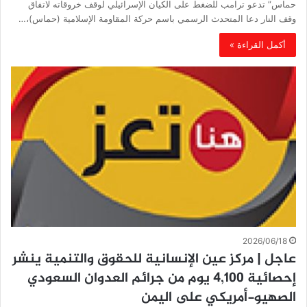
حماس” تدعو ترامب للضغط على الكيان الإسرائيلي لوقف خروقاته لاتفاق
وقف النار دعا المتحدث الرسمي باسم حركة المقاومة الإسلامية (حماس)،…
أكمل القراءة »
2026/06/18
عاجل | مركز عين الإنسانية للحقوق والتنمية ينشر
إحصائية 4,100 يوم من جرائم العدوان السعودي
الصهيو-أمريكي على اليمن