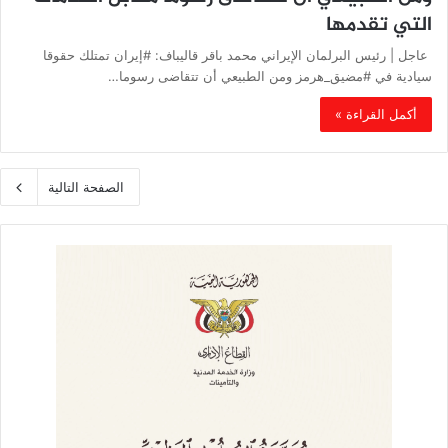
التي تقدمها
‏ عاجل | رئيس البرلمان الإيراني محمد باقر قاليباف: #إيران تمتلك حقوقا
سيادية في #مضيق_هرمز ومن الطبيعي أن تتقاضى رسوما…
أكمل القراءة »
الصفحة التالية