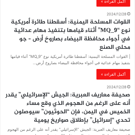
أكمل القراءة »
2024/12/28
القوات المسلحة اليمنية: أسقطنا طائرة أمريكية
نوع “MQ_9” أثناء قيامها بتنفيذ مهام عدائية
في أجواء محافظة البيضاء بصاروخ أرض – جو
محلي الصنع
| القوات المسلحة اليمنية: أسقطنا طائرة أمريكية نوع “MQ_9” أثناء قيامها
بتنفيذ مهام عدائية في أجواء محافظة البيضاء بصاروخ أرض…
أكمل القراءة »
2024/12/28
صحيفة معاريف العبرية: الجيش “الإسرائيلي” يقدر
أنه على الرغم من الهجوم الذي وقع مساء
الخميس في اليمن، فإن “الحوثيون” سيوصلون
تحدي “إسرائيل” بإطلاق صواريخ يومية
صحيفة معاريف العبرية: الجيش “الإسرائيلي” يقدر أنه على الرغم من الهجوم