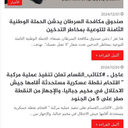
الأخبار
2024/12/31
صندوق مكافحة السرطان يدشن الحملة الوطنية
الثامنة للتوعية بمخاطر التدخين
هنا تعز / دشن صندوق مكافحة السرطان بصنعاء، الحملة الوطنية الثامنة
للتوعية بمخاطر التدخين تحت شعار “لا تقتل نفسك”. تهدف…
أكمل القراءة »
2024/12/30
عاجل ـ #كتائب_القسام تعلن تنفيذ عملية مركبة
” اقتحام نقطة عسكرية مستحدثة أقامها جيش
الاحتلال في مخيم جباليا، والإجهاز من النقطة
صفر على 5 من الجنود
عاجل ـ #كتائب_القسام تعلن تنفيذ عملية مركبة ” اقتحام نقطة عسكرية
مستحدثة أقامها جيش الاحتلال في مخيم جباليا، والإجهاز من…
أكمل القراءة »