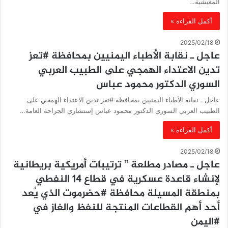
المعيشية…
أكمل القراءة »
2025/02/18
عاجل ـ نقابة الأطباء اليمنيين بمحافظة #تعز
تدين الاعتداء الهمجي على الطبيب العربي
السوري الدكتور محمود عباس
عاجل ـ نقابة الأطباء اليمنيين بمحافظة #تعز تدين الاعتداء الهمجي على
الطبيب العربي السوري الدكتور محمود عباس إستشاري الجراحة العامة…
أكمل القراءة »
2025/02/18
عاجل ـ مصادر مطلعة ” ترتيبات أمريكية بريطانية
لإنشاء قاعدة عسكرية في قطاع 14 النفطي
بمنطقة المسيلة محافظة #حضرموت الذي يُعد
أحد أهم القطاعات المنتجة للنفظ والغاز في
#اليمن