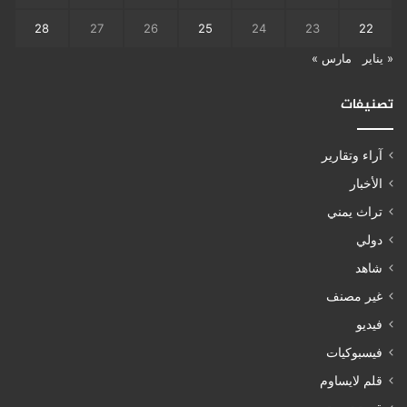
28
27
26
25
24
23
22
« يناير
مارس »
تصنيفات
آراء وتقارير
الأخبار
تراث يمني
دولي
شاهد
غير مصنف
فيديو
فيسبوكيات
قلم لايساوم