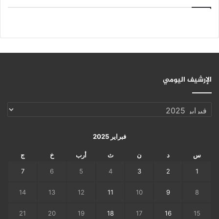
الإرشيف اليومي
الإرشيف
اليومي
فبراير 2025
س
د
ن
ث
أرب
خ
ج
7
6
5
4
3
2
1
14
13
12
11
10
9
8
21
20
19
18
17
16
15