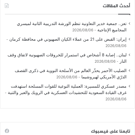
أحدث المقالات
تعز.. جمعية خدير التعاونية تنظم الورشة التدريبية الثانية لميسري
المجاميع الإنتاجية
2026/08/06
إيران: القبض على 21 من عملاء الكيان الصهيوني في محافظة كرمان
2026/08/06
لبنان.. إصابة 8 أشخاص في استمرار للخروقات الصهيونية لاتفاق وقف
النار
2026/08/06
الصليب الأحمر يحذّر العالم من الأسلحة النووية في ذكرى القصف
الذرّي الأمريكي لهيروشيما
2026/08/06
مصدر عسكري للمسيرة: العملية النوعية للقوات المسلحة استهدفت
غرف القيادة السعودية للتحشيدات العسكرية في الرويك والعبر والثنية
2026/08/06
تابعنا على فيسبوك