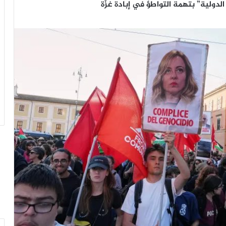
لدولية” بتهمة التواطؤ في إبادة غزَّة