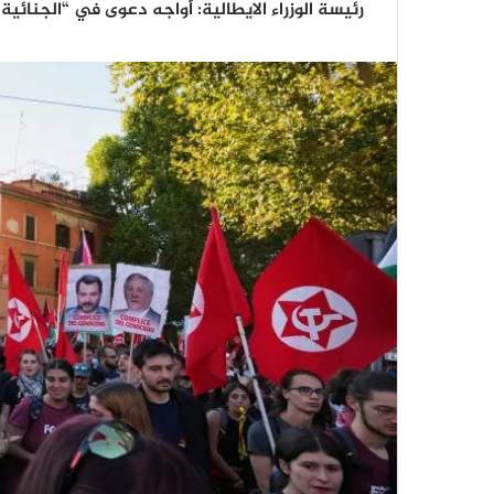
رئيسة الوزراء الايطالية: أواجه دعوى في “الجنائية ا