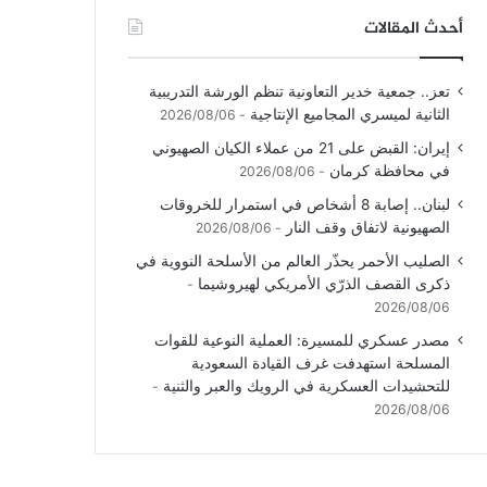
أحدث المقالات
تعز.. جمعية خدير التعاونية تنظم الورشة التدريبية
الثانية لميسري المجاميع الإنتاجية
2026/08/06
إيران: القبض على 21 من عملاء الكيان الصهيوني
في محافظة كرمان
2026/08/06
لبنان.. إصابة 8 أشخاص في استمرار للخروقات
الصهيونية لاتفاق وقف النار
2026/08/06
الصليب الأحمر يحذّر العالم من الأسلحة النووية في
ذكرى القصف الذرّي الأمريكي لهيروشيما
2026/08/06
مصدر عسكري للمسيرة: العملية النوعية للقوات
المسلحة استهدفت غرف القيادة السعودية
للتحشيدات العسكرية في الرويك والعبر والثنية
2026/08/06