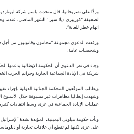
وردًّا على تصريحاتها، قال متحدث باسم شركة ليونارد
لصحيفة “كورييري ديلا سيرا” الشهر الماضي، عندما وصف
اتهام خطر للغاية”.
وشخصيات عامة.
وجاء في نص الدعوى أن الحكومة الإيطالية بدعمها الحك
شريكة في الإبادة الجماعية الجارية وجرائم الحرب ال
ويطالب الموقّعون المحكمة الجنائية الدولية بإجراء تق
وشهدت إيطاليا مظاهرات غير مسبوقة خلال الأسبوع ال
عمليات الإبادة الجماعية في غزة، وسط انتقادات كثيرة
ونأت حكومة ميلوني اليمينية، المؤيدة بشدة “لإسرائيل”
على غزة، لكنها لم تقطع أي علاقات تجارية أو دبلوماسي