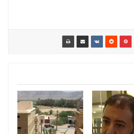
بينتيريست
مشاركة عبر البريد
طباعة