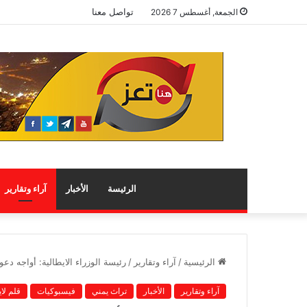
تواصل معنا
الجمعة, أغسطس 7 2026
الرئيسة
الأخبار
آراء وتقارير
الرئيسية
/
آراء وتقارير
/
رئيسة الوزراء الايطالية: أواجه دعوى
آراء وتقارير
الأخبار
تراث يمني
فيسبوكيات
قلم لا