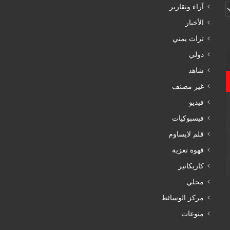
آراء وتقارير
الأخبار
تراث يمني
دولي
شاهد
غير مصنف
فيديو
فيسبوكيات
قلم لايساوم
قهوة تعزية
كاريكاتير
محلي
مركز الوسائط
منوعات