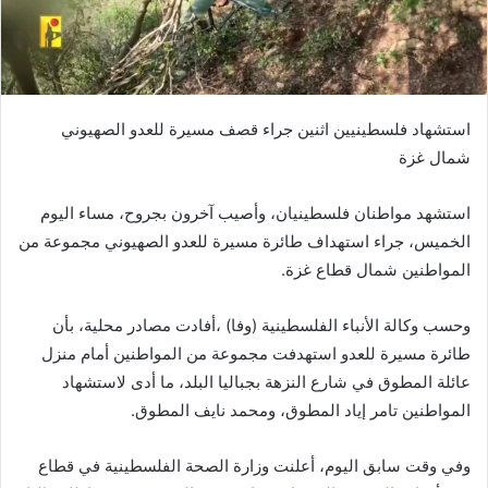
استشهاد فلسطينيين اثنين جراء قصف مسيرة للعدو الصهيوني
شمال غزة
استشهد مواطنان فلسطينيان، وأصيب آخرون بجروح، مساء اليوم
الخميس، جراء استهداف طائرة مسيرة للعدو الصهيوني مجموعة من
المواطنين شمال قطاع غزة.
وحسب وكالة الأنباء الفلسطينية (وفا) ،أفادت مصادر محلية، بأن
طائرة مسيرة للعدو استهدفت مجموعة من المواطنين أمام منزل
عائلة المطوق في شارع النزهة بجباليا البلد، ما أدى لاستشهاد
المواطنين تامر إياد المطوق، ومحمد نايف المطوق.
وفي وقت سابق اليوم، أعلنت وزارة الصحة الفلسطينية في قطاع