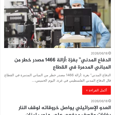
2026/06/18
الدفاع المدني” بغزة :أزالة 1466 مصدر خطر من
المباني المدمرة في القطاع
الدفاع المدني” بغزة :أزالة 1466 مصدر خطر من المباني المدمرة في القطاع
قال الدفاع المدني الفلسطيني في غزة، اليوم الخميس،…
أكمل القراءة »
2026/06/18
العدو الإسرائيلي يواصل خروقاته لوقف النار