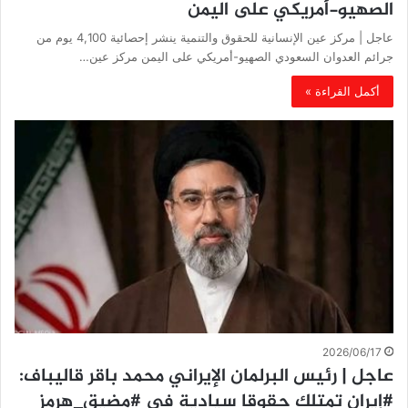
الصهيو-أمريكي على اليمن
عاجل | مركز عين الإنسانية للحقوق والتنمية ينشر إحصائية 4,100 يوم من
جرائم العدوان السعودي الصهيو-أمريكي على اليمن مركز عين…
أكمل القراءة »
2026/06/17
عاجل | رئيس البرلمان الإيراني محمد باقر قاليباف:
#إيران تمتلك حقوقا سيادية في #مضيق_هرمز