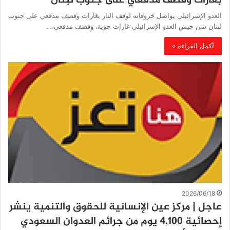
بغارات وقصف مدفعي على جنوب لبنان
العدو الإسرائيلي يواصل خروقاته لوقف النار بغارات وقصف مدفعي على جنوب
لبنان شن جيش العدو الإسرائيلي غارات جوية، وقصف مدفعي،…
أكمل القراءة »
2026/06/18
عاجل | مركز عين الإنسانية للحقوق والتنمية ينشر
إحصائية 4,100 يوم من جرائم العدوان السعودي