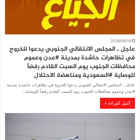
2026/06/18
عاجل ـ المجلس الانتقالي الجنوبي يدعوا للخروج
في تظاهرات حاشدة بمدينة #عدن وعموم
محافظات الجنوب يوم السبت القادم رفضاً
للوصاية #السعودية ومناهضة الاحتلال
عاجل ـ المجلس الانتقالي الجنوبي يدعوا للخروج في تظاهرات حاشدة بمدينة
#عدن وعموم محافظات الجنوب يوم السبت القادم رفضاً للوصاية…
أكمل القراءة »