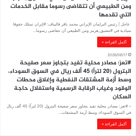
ومن الطبيعي أن تتقاضى رسوما مقابل الخدمات
التي تقدمها
‏ عاجل | رئيس البرلمان الإيراني محمد باقر قاليباف: #إيران تمتلك حقوقا
سيادية في #مضيق_هرمز ومن الطبيعي أن تتقاضى رسوما…
أكمل القراءة »
2026/06/17
#تعز: مصادر محلية تفيد بتجاوز سعر صفيحة
البترول (20 لتراً) 45 ألف ريال في السوق السوداء،
وسط أزمة المشتقات النفطية وإغلاق محطات
الوقود وغياب الرقابة الرسمية واستغلال حاجة
السكان
– #تعز: مصادر محلية تفيد بتجاوز سعر صفيحة البترول (20 لتراً) 45 ألف ريال
في السوق السوداء، وسط أزمة المشتقات…
أكمل القراءة »