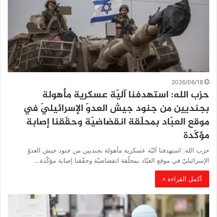
2026/06/18
حزب الله: استهدفنا آليّة عسكرية مأهولة
بجنديين من جنود جيش العدوّ الإسرائيليّ في
موقع العبّاد بمحلّقة انقضاضيّة وحقّقنا إصابة
مؤكّدة
حزب الله: استهدفنا آليّة عسكرية مأهولة بجنديين من جنود جيش العدوّ
الإسرائيليّ في موقع العبّاد بمحلّقة انقضاضيّة وحقّقنا إصابة مؤكّدة…
أكمل القراءة »