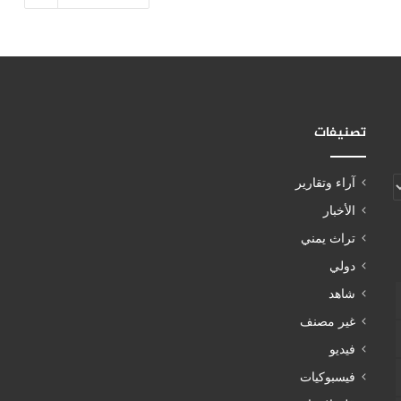
تصنيفات
آراء وتقارير
الأخبار
تراث يمني
دولي
شاهد
غير مصنف
فيديو
فيسبوكيات