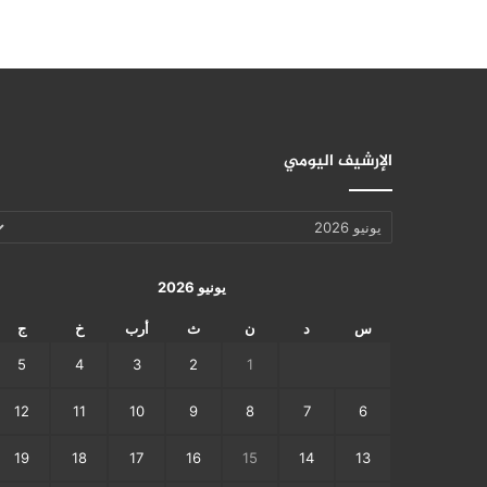
الإرشيف اليومي
الإرشيف
اليومي
يونيو 2026
س
د
ن
ث
أرب
خ
ج
5
4
3
2
1
12
11
10
9
8
7
6
19
18
17
16
15
14
13