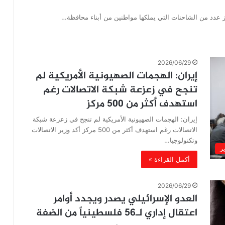
 عدد من الشاحنات التي يملكها مواطنين من أبناء محافظة…
2026/06/29
إيران: الهجمات الصهيونية الأمريكية لم
تنجح في زعزعة شبكة الاتصالات رغم
استهدف أكثر من 500 مركز
إيران: الهجمات الصهيونية الأمريكية لم تنجح في زعزعة شبكة
الاتصالات رغم استهدف أكثر من 500 مركز أكد وزير الاتصالات
وتكنولوجيا…
ير
أكمل القراءة »
2026/06/29
العدو الإسرائيلي يصدر ويجدد أوامر
اعتقال إداري لـ56 فلسطينياً من الضفة