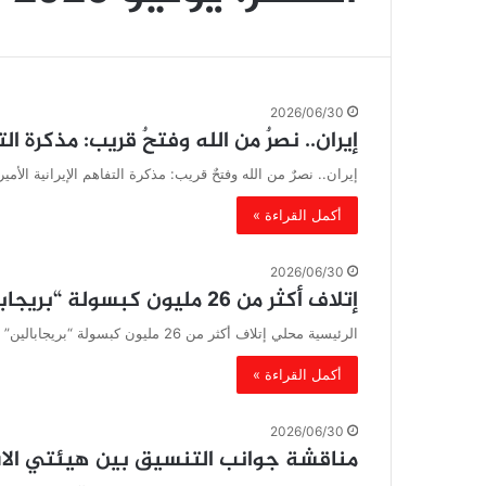
2026/06/30
إيران.. نصرٌ من الله وفتحٌ قريب: مذكرة ال
إيران.. نصرٌ من الله وفتحٌ قريب: مذكرة التفاهم الإيرانية الأ
أكمل القراءة »
2026/06/30
إتلاف أكثر من 26 مليون كبسولة “بريجابالين” في صعدة
الرئيسية محلي إتلاف أكثر من 26 مليون كبسولة “بريجابالين” في صعدة أتلفت النيابة العامة وأجهزة الأمن بمحافظة صعدة، اليوم، 26…
أكمل القراءة »
2026/06/30
مناقشة جوانب التنسيق بين هيئتي الاستثم