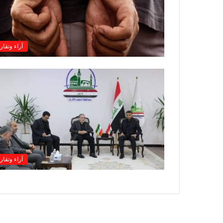
آراء وتقار
آراء وتقار