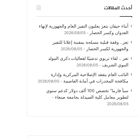
أحدث المقالات
أبناء حيفان بتعز يعلنون النفير العام والجهوزية لإنهاء
العدوان وكسر الحصار
2026/08/05
تعز.. وقفة قبلية مسلحة بمقبنة إعلانا للنفير
والجهوزية لكسر الحصار
2026/08/05
تعز .. لقاء تربوي تدشينًا لفعاليات ذكرى المولد
النبوي الشريف
2026/08/05
النائب العام يتفقد الإصلاحية المركزية وإدارة
مكافحة المخدرات في أمانة العاصمة
2026/08/05
سبأ فارما” تخصص 100 ألف دولار كدعم سنوي
لتطوير معامل كلية الصيدلة بجامعة صنعاء
2026/08/05