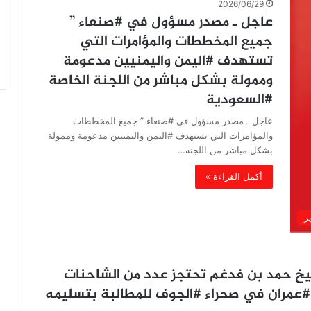
2026/06/29
عاجل ـ مصدر مسؤول في #صنعاء ”
جميع المخططات والمؤامرات التي
تستهدف #اليمن واليمنيين مدعومة
وممولة بشكل مباشر من اللجنة الخاصة
#السعودية
عاجل ـ مصدر مسؤول في #صنعاء ” جميع المخططات
والمؤامرات التي تستهدف #اليمن واليمنيين مدعومة وممولة
بشكل مباشر من اللجنة…
أكمل القراءة »
ير
يخ حمد بن فدغم تحتجز عدد من الشاحنات
 #عمران في صحراء #الجوف للمطالبة بتسليمه