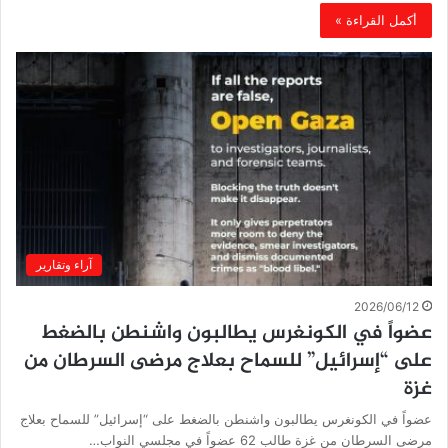
أكمل القراءة »
آراء وتقارير
2026/06/12
عضواً في الكونغرس يطالبون واشنطن بالضغط
على “إسرائيل” للسماح بعلاج مرضى السرطان من
غزة
عضواً في الكونغرس يطالبون واشنطن بالضغط على “إسرائيل” للسماح بعلاج
مرضى السرطان من غزة طالب 62 عضواً في مجلسي النواب…