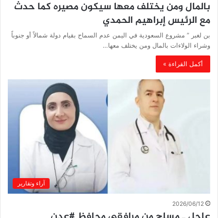
بالمال ومن يختلف معها سيكون مصيره كما حدث
مع الرئيس إبراهيم الحمدي
بن لغبر ” مشروع السعودية في اليمن عدم السماح بقيام دولة شمالاً أو جنوباً
وشراء الولاءات بالمال ومن يختلف معها…
أكمل القراءة »
آراء وتقارير
2026/06/12
عاجل ـ مسلح من مرافقي محافظ #عدن