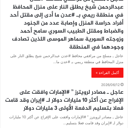
عبدالرحمن شيخ يطلق النار على منزل المحافظ
في منطقة ريمي بـ #عدن ما أدى إلى مقتل أحد
أفراد حراسة المنزل وإصابة عدد من الجنود
والضباط ومقتل الطبيب السوري سامح أحمد
وزوجته السورية سماهر الموسى اللذين تصادف
وجودهما في المنطقة
عاجل ـ مسلح من مرافقي محافظ #عدن عبدالرحمن شيخ يطلق النار على
منزل المحافظ في منطقة ريمي بـ #عدن ما…
أكمل القراءة »
2026/06/12
عاجل ـ مصادر لرويترز ” #الإمارات وافقت على
الإفراج عن أكثر 10 مليارات دولار لـ #إيران وقد قامت
فعلا بتسليم الدفعة الأولى 3 مليارات دولار
عاجل ـ مصادر لرويترز ” #الإمارات وافقت على الإفراج عن أكثر 10 مليارات
دولار لـ #إيران وقد قامت فعلا بتسليم…