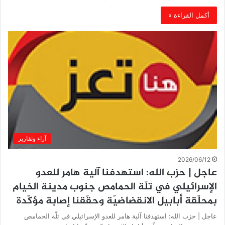
أكمل القراءة »
آراء وتقارير
2026/06/12
عاجل | حزب الله: استهدفنا آلية هامر للعدو
الإسرائيلي في تلّة الحمامص جنوب مدينة الخيام
بمحلّقة أبابيل الانقضاضيّة وحقّقنا إصابة مؤكّدة
عاجل | حزب الله: استهدفنا آلية هامر للعدو الإسرائيلي في تلّة الحمامص