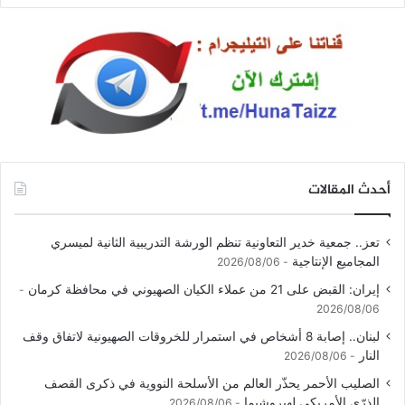
أحدث المقالات
تعز.. جمعية خدير التعاونية تنظم الورشة التدريبية الثانية لميسري
المجاميع الإنتاجية
2026/08/06
إيران: القبض على 21 من عملاء الكيان الصهيوني في محافظة كرمان
2026/08/06
لبنان.. إصابة 8 أشخاص في استمرار للخروقات الصهيونية لاتفاق وقف
النار
2026/08/06
الصليب الأحمر يحذّر العالم من الأسلحة النووية في ذكرى القصف
الذرّي الأمريكي لهيروشيما
2026/08/06