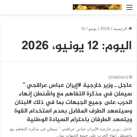
القائمة
الرئيسية
/
2026
/
يونيو
/
12
اليوم:
12 يونيو، 2026
2026/06/12
عاجل ـ وزير خارجية #إيران عباس عراقجي ”
سيعلن في مذكرة التفاهم مع واشنطن إنهاء
الحرب على جميع الجبهات بما في ذلك #لبنان
وسيتعهد الطرف المقابل بعدم استخدام القوة
ويتعهد الطرفان باحترام السيادة الوطنية
عاجل ـ وزير خارجية #إيران عباس عراقجي ” سيعلن في مذكرة التفاهم مع
واشنطن إنهاء الحرب على جميع الجبهات بما…