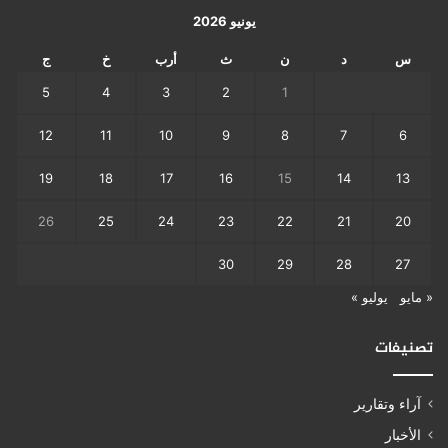
يونيو 2026
س
د
ن
ث
أرب
خ
ج
5
4
3
2
1
12
11
10
9
8
7
6
19
18
17
16
15
14
13
26
25
24
23
22
21
20
30
29
28
27
« مايو
يوليو »
تصنيفات
آراء وتقارير
الأخبار