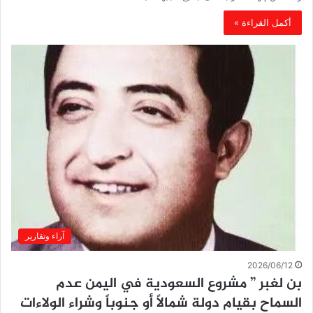
أكمل القراءة »
آراء وتقارير
2026/06/12
بن لغبر ” مشروع السعودية في اليمن عدم
السماح بقيام دولة شمالاً أو جنوباً وشراء الولاءات