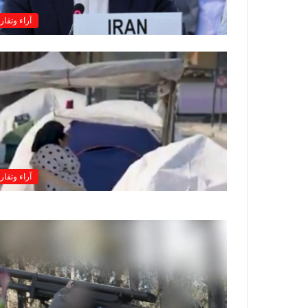
آراء وتقار
آراء وتقار