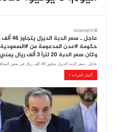
2026/06/03
عاجل ـ س
حكومة #عدن المدعومة من #السعودية 
وكان سعر الدبة 20 لتراً 3 ألف ريال يمني
عاجل ـ سعر الدبة الديزل يتجاوز 46 ألف ريال في بعض المحافظات الواقعة تحت سيطرة حكومة #عدن المدعومة من #السعودية…
أكمل القراءة »