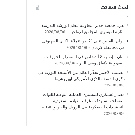
أحدث المقالات
تعز.. جمعية خدير التعاونية تنظم الورشة التدريبية
الثانية لميسري المجاميع الإنتاجية
2026/08/06
إيران: القبض على 21 من عملاء الكيان الصهيوني
في محافظة كرمان
2026/08/06
لبنان.. إصابة 8 أشخاص في استمرار للخروقات
الصهيونية لاتفاق وقف النار
2026/08/06
الصليب الأحمر يحذّر العالم من الأسلحة النووية في
ذكرى القصف الذرّي الأمريكي لهيروشيما
2026/08/06
مصدر عسكري للمسيرة: العملية النوعية للقوات
المسلحة استهدفت غرف القيادة السعودية
للتحشيدات العسكرية في الرويك والعبر والثنية
2026/08/06