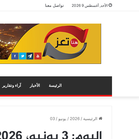
تواصل معنا
الأحد, أغسطس 9 2026
الرئيسة
الأخبار
آراء وتقارير
الرئيسية
/
2026
/
يونيو
/
03
اليوم:
3 يونيو، 2026