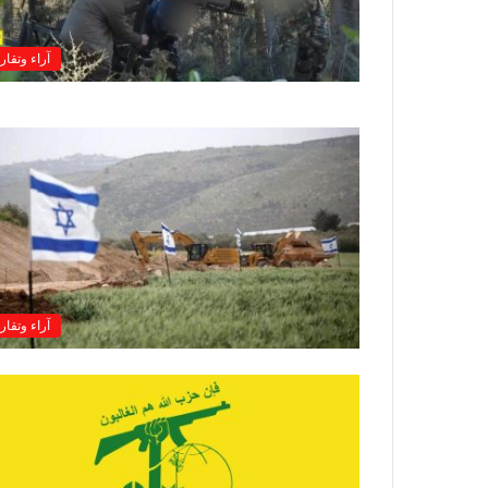
آراء وتقار
آراء وتقار