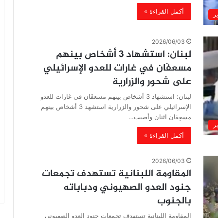
أكمل القراءة »
ير
2026/06/03
لبنان: استشهاد 3 أشخاص بينهم
مسعفَان في غارات للعدو الإسرائيلي
على شحور والزرارية
لبنان: استشهاد 3 أشخاص بينهم مسعفَان في غارات للعدو
الإسرائيلي على شحور والزرارية استشهد 3 أشخاص بينهم
مسعِفَان اثنان وأصيب…
ير
أكمل القراءة »
2026/06/03
المقاومة اللبنانية تستهدف تجمعات
جنود العدو الصهيوني ودباباته
بالجنوب
المقاومة اللبنانية تستهدف تجمعات جنود العدو الصهيوني