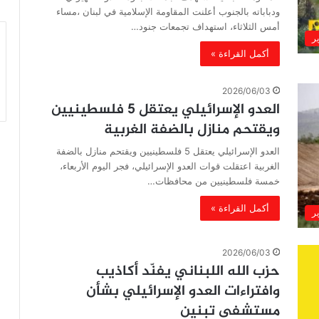
ودباباته بالجنوب أعلنت المقاومة الإسلامية في لبنان ،مساء
أمس الثلاثاء، استهداف تجمعات جنود…
ير
أكمل القراءة »
2026/06/03
العدو الإسرائيلي يعتقل 5 فلسطينيين
ويقتحم منازل بالضفة الغربية
العدو الإسرائيلي يعتقل 5 فلسطينيين ويقتحم منازل بالضفة
الغربية اعتقلت قوات العدو الإسرائيلي، فجر اليوم الأربعاء،
خمسة فلسطينيين من محافظات…
أكمل القراءة »
ير
2026/06/03
حزب الله اللبناني يفنّد أكاذيب
وافتراءات العدو الإسرائيلي بشأن
مستشفى تبنين