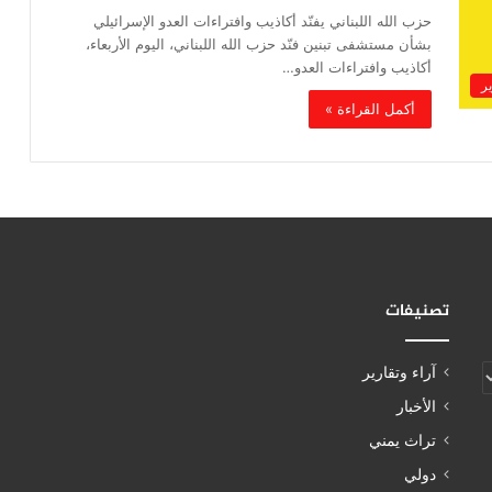
حزب الله اللبناني يفنّد أكاذيب وافتراءات العدو الإسرائيلي
بشأن مستشفى تبنين فنّد حزب الله اللبناني، اليوم الأربعاء،
أكاذيب وافتراءات العدو…
ير
أكمل القراءة »
تصنيفات
آراء وتقارير
الأخبار
تراث يمني
دولي