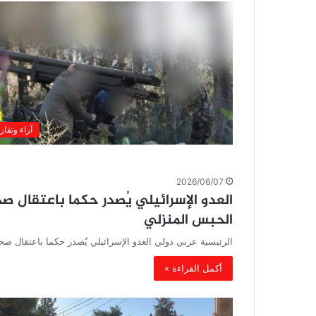
آراء وتقار
2026/06/07
الحبس المنزلي
الرئيسية عربي دولي العدو الإسرائيلي يُصدر حكما باعتقال صحفية مقدسية 20 شهرا بعد أكثر من عام من 
أكمل القراءة »