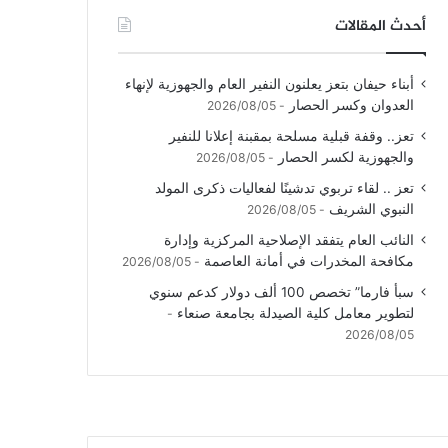
أحدث المقالات
أبناء حيفان بتعز يعلنون النفير العام والجهوزية لإنهاء
العدوان وكسر الحصار
2026/08/05
تعز.. وقفة قبلية مسلحة بمقبنة إعلانا للنفير
والجهوزية لكسر الحصار
2026/08/05
تعز .. لقاء تربوي تدشينًا لفعاليات ذكرى المولد
النبوي الشريف
2026/08/05
النائب العام يتفقد الإصلاحية المركزية وإدارة
مكافحة المخدرات في أمانة العاصمة
2026/08/05
سبأ فارما” تخصص 100 ألف دولار كدعم سنوي
لتطوير معامل كلية الصيدلة بجامعة صنعاء
2026/08/05