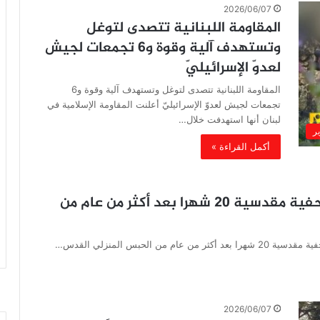
2026/06/07
المقاومة اللبنانية تتصدى لتوغل
وتستهدف آلية وقوة و6 تجمعات لجيش
لعدوّ الإسرائيليّ
المقاومة اللبنانية تتصدى لتوغل وتستهدف آلية وقوة و6
تجمعات لجيش لعدوّ الإسرائيليّ أعلنت المقاومة الإسلامية في
لبنان أنها استهدفت خلال…
ير
أكمل القراءة »
العدو الإسرائيلي يُصدر حكما باعتقال صحفية مقدسية 20 شهرا بعد أكثر من عام من
الحبس المنزلي القدس…
2026/06/07