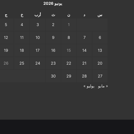
يونيو 2026
س
د
ن
ث
أرب
خ
ج
5
4
3
2
1
12
11
10
9
8
7
6
19
18
17
16
15
14
13
26
25
24
23
22
21
20
30
29
28
27
« مايو
يوليو »