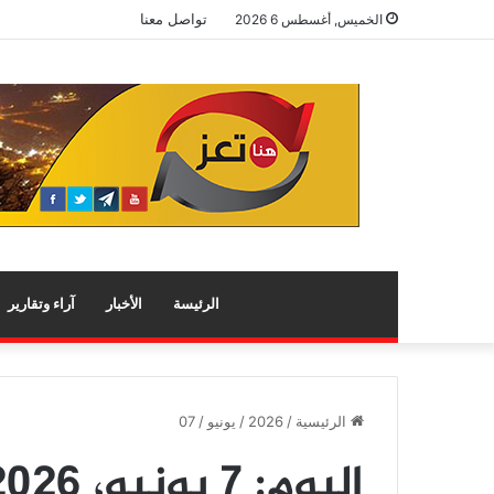
تواصل معنا
الخميس, أغسطس 6 2026
الرئيسة
الأخبار
آراء وتقارير
الرئيسية
/
2026
/
يونيو
/
07
اليوم:
7 يونيو، 2026