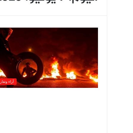
آراء وتقار