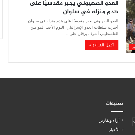
العدو الصهيوني يجبر مقدسيًا على
هدم منزله في سلوان
العدو الصهيوني يجبر مقدسيًا على هدم منزله في سلوان
أجبرت سلطات العدو الإسرائيلي، اليوم الأحد، المواطن
الفلسطيني أشرف برقان على…
أكمل القراءة »
ير
تصنيفات
آراء وتقارير
الأخبار