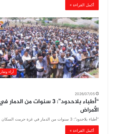
أكمل القراءة »
آراء وتقار
2026/07/05
“أطباء بلاحدود”: 3 سنوات 
الأمراض
“أطباء بلاحدود”: 3 سنوات من الدمار في غزة حرمت السكان من الخدمات ونشرت الأمراض قالت منظمة أطباء بلاحدود ، إن…
أكمل القراءة »