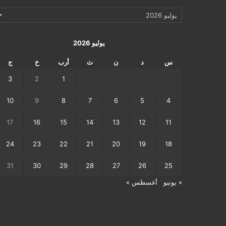
الإرشيف
اليومي
يوليو 2026
س
د
ن
ث
أرب
خ
ج
3
2
1
10
9
8
7
6
5
4
17
16
15
14
13
12
11
24
23
22
21
20
19
18
31
30
29
28
27
26
25
« يونيو
أغسطس »