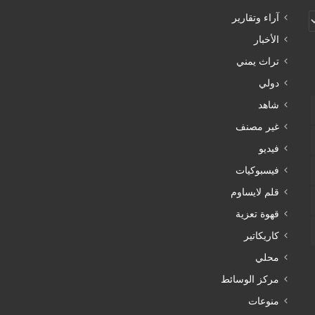
آراء وتقارير
الأخبار
تراث يمني
دولي
شاهد
غير مصنف
فيديو
فيسبوكيات
قلم لايساوم
قهوة تعزية
كاريكاتير
محلي
مركز الوسائط
منوعات