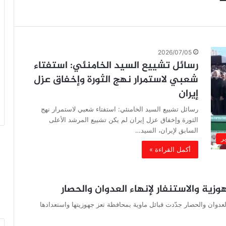
2026/07/05
رسائل تشييع السيد الخامنئي: استفتاء
شعبي لاستمرار نهج الثورة وإخفاق عزل
إيران
رسائل تشييع السيد الخامنئي: استفتاء شعبي لاستمرار نهج
الثورة وإخفاق عزل إيران لم يكن تشييع المرشد الأعلى
السابق لإيران، السيد…
ير
أكمل القراءة »
وزية والاستنفار لإنهاء العدوان والحصار
ء العدوان والحصار جدّدت قبائل ماوية بمحافظة تعز جهوزيتها واستعدادها