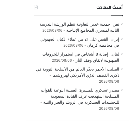
أحدث المقالات
تعز.. جمعية خدير التعاونية تنظم الورشة التدريبية
الثانية لميسري المجاميع الإنتاجية
2026/08/06
إيران: القبض على 21 من عملاء الكيان الصهيوني
في محافظة كرمان
2026/08/06
لبنان.. إصابة 8 أشخاص في استمرار للخروقات
الصهيونية لاتفاق وقف النار
2026/08/06
الصليب الأحمر يحذّر العالم من الأسلحة النووية في
ذكرى القصف الذرّي الأمريكي لهيروشيما
2026/08/06
مصدر عسكري للمسيرة: العملية النوعية للقوات
المسلحة استهدفت غرف القيادة السعودية
للتحشيدات العسكرية في الرويك والعبر والثنية
2026/08/06