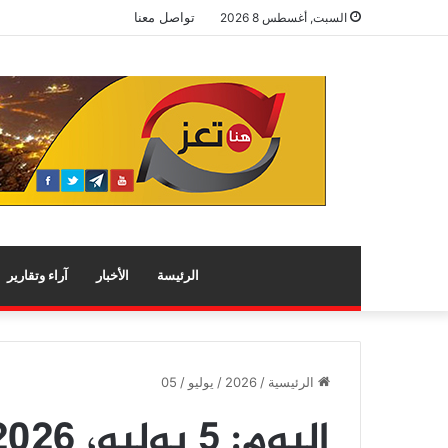
تواصل معنا
السبت, أغسطس 8 2026
الرئيسة
الأخبار
آراء وتقارير
الرئيسية
/
2026
/
يوليو
/
05
اليوم:
5 يوليو، 2026