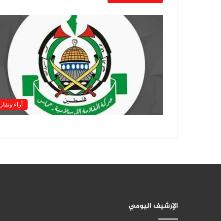
آراء وتقار
الإرشيف اليومي